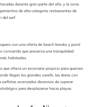
tacadas durante gran parte del año, y la zona
jamientos de alta categoría, restaurantes de
 del surf.
squero con una oferta de beach breaks y point
o concurrido que preserva una tranquilidad
 más habituales.
lo que ofrece un escenario propicio para quienes
ando llegan los grandes swells, las áreas con
a surfistas avanzados deseosos de superar
estratégico para desplazarse hacia playas