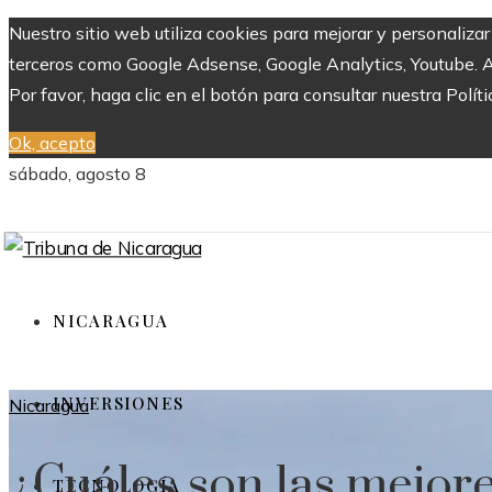
Nuestro sitio web utiliza cookies para mejorar y personaliza
terceros como Google Adsense, Google Analytics, Youtube. Al 
Por favor, haga clic en el botón para consultar nuestra Políti
Ok, acepto
sábado, agosto 8
NICARAGUA
INVERSIONES
Nicaragua
¿Cuáles son las mejore
TECNOLOGÍA