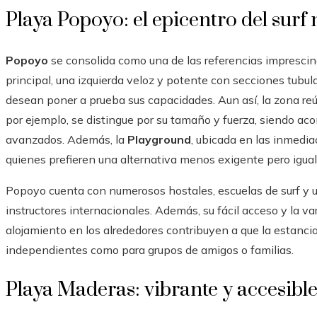
Playa Popoyo: el epicentro del surf
Popoyo
se consolida como una de las referencias imprescind
principal, una izquierda veloz y potente con secciones tubul
desean poner a prueba sus capacidades. Aun así, la zona re
por ejemplo, se distingue por su tamaño y fuerza, siendo a
avanzados. Además, la
Playground
, ubicada en las inmedia
quienes prefieren una alternativa menos exigente pero igual
Popoyo cuenta con numerosos hostales, escuelas de surf y u
instructores internacionales. Además, su fácil acceso y la 
alojamiento en los alrededores contribuyen a que la estanci
independientes como para grupos de amigos o familias.
Playa Maderas: vibrante y accesibl