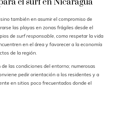
para el surf en Nicaragua
, sino también en asumir el compromiso de
trarse las playas en zonas frágiles desde el
ipios de
surf responsable
, como respetar la vida
encuentren en el área y favorecer a la economía
tos de la región.
n de las condiciones del entorno; numerosas
nviene pedir orientación a los residentes y a
mente en sitios poco frecuentados donde el