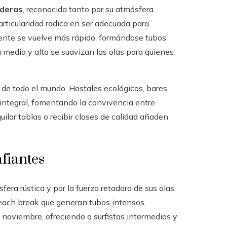
deras
, reconocida tanto por su atmósfera
articularidad radica en ser adecuada para
iente se vuelve más rápido, formándose tubos
 media y alta se suavizan las olas para quienes
 de todo el mundo. Hostales ecológicos, bares
 integral, fomentando la convivencia entre
lquilar tablas o recibir clases de calidad añaden
afiantes
era rústica y por la fuerza retadora de sus olas;
beach break que generan tubos intensos,
noviembre, ofreciendo a surfistas intermedios y