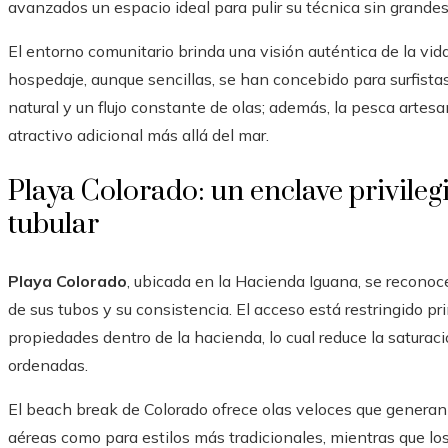
avanzados un espacio ideal para pulir su técnica sin grande
El entorno comunitario brinda una visión auténtica de la vida
hospedaje, aunque sencillas, se han concebido para surfist
natural y un flujo constante de olas; además, la pesca artes
atractivo adicional más allá del mar.
Playa Colorado: un enclave privileg
tubular
Playa Colorado
, ubicada en la Hacienda Iguana, se reconoce
de sus tubos y su consistencia. El acceso está restringido 
propiedades dentro de la hacienda, lo cual reduce la saturaci
ordenadas.
El beach break de Colorado ofrece olas veloces que generan
aéreas como para estilos más tradicionales, mientras que los