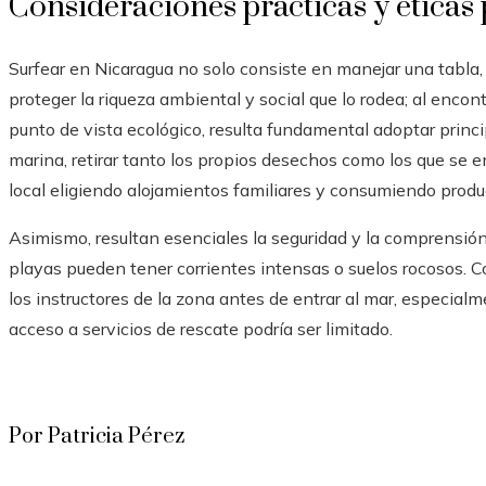
Consideraciones prácticas y éticas 
Surfear en Nicaragua no solo consiste en manejar una tabla
proteger la riqueza ambiental y social que lo rodea; al encon
punto de vista ecológico, resulta fundamental adoptar princ
marina, retirar tanto los propios desechos como los que se 
local eligiendo alojamientos familiares y consumiendo produc
Asimismo, resultan esenciales la seguridad y la comprensió
playas pueden tener corrientes intensas o suelos rocosos. Co
los instructores de la zona antes de entrar al mar, especial
acceso a servicios de rescate podría ser limitado.
Por Patricia Pérez