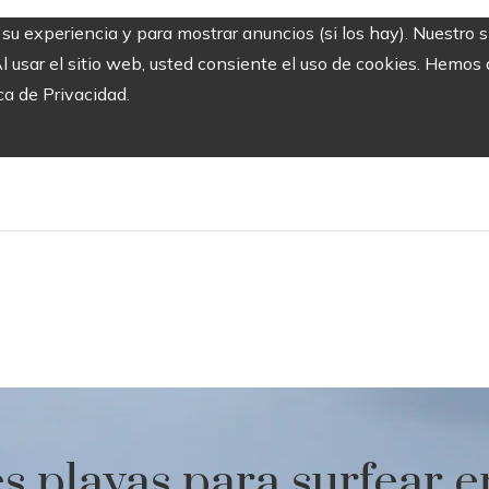
r su experiencia y para mostrar anuncios (si los hay). Nuestro 
usar el sitio web, usted consiente el uso de cookies. Hemos a
ca de Privacidad.
s playas para surfear 