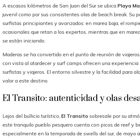
A escasos kilómetros de San Juan del Sur se ubica
Playa Ma
juvenil como por sus consistentes olas de beach break. Su p
surfistas principiantes y avanzados: en marea baja, el romp
ocasionales que retan a los expertos, mientras que en marea
se están iniciando.
Maderas se ha convertido en el punto de reunión de viajeros
con vista al atardecer y surf camps ofrecen una experiencia
surfistas y viajeros. El entorno silvestre y la facilidad para a
valor a este destino.
El Transito: autenticidad y olas des
Lejos del bullicio turístico,
El Transito
sobresale por su atmósf
este tranquilo pueblo pesquero cuenta con picos de reef y 
especialmente en la temporada de swells del sur, de mayo a 