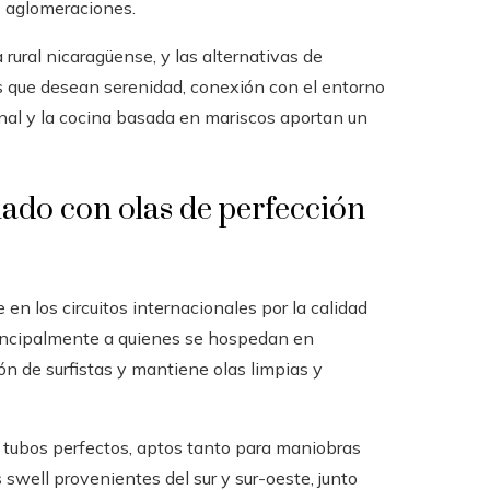
s aglomeraciones.
 rural nicaragüense, y las alternativas de
as que desean serenidad, conexión con el entorno
anal y la cocina basada en mariscos aportan un
iado con olas de perfección
 en los circuitos internacionales por la calidad
principalmente a quienes se hospedan en
ón de surfistas y mantiene olas limpias y
 tubos perfectos, aptos tanto para maniobras
 swell provenientes del sur y sur-oeste, junto