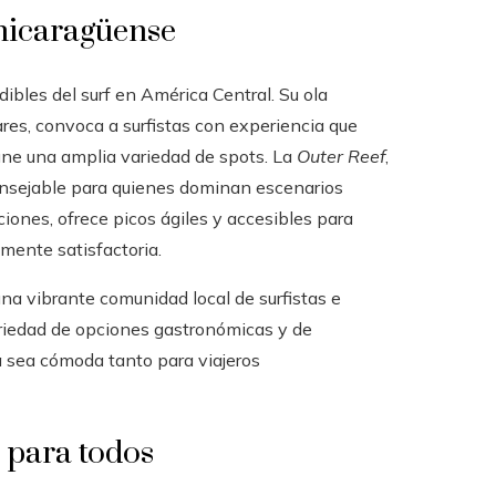
 nicaragüense
ibles del surf en América Central. Su ola
ares, convoca a surfistas con experiencia que
úne una amplia variedad de spots. La
Outer Reef
,
consejable para quienes dominan escenarios
ciones, ofrece picos ágiles y accesibles para
mente satisfactoria.
na vibrante comunidad local de surfistas e
variedad de opciones gastronómicas y de
a sea cómoda tanto para viajeros
e para todos