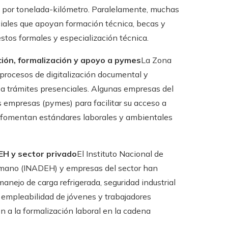
 por tonelada-kilómetro. Paralelamente, muchas
iales que apoyan formación técnica, becas y
stos formales y especialización técnica.
ción, formalización y apoyo a pymes
La Zona
 procesos de digitalización documental y
 a trámites presenciales. Algunas empresas del
empresas (pymes) para facilitar su acceso a
ue fomentan estándares laborales y ambientales
EH y sector privado
El Instituto Nacional de
Humano (INADEH) y empresas del sector han
manejo de carga refrigerada, seguridad industrial
 empleabilidad de jóvenes y trabajadores
n a la formalización laboral en la cadena