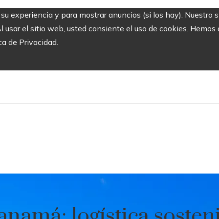
r su experiencia y para mostrar anuncios (si los hay). Nuestro 
usar el sitio web, usted consiente el uso de cookies. Hemos a
ca de Privacidad.
namá: logística sosten