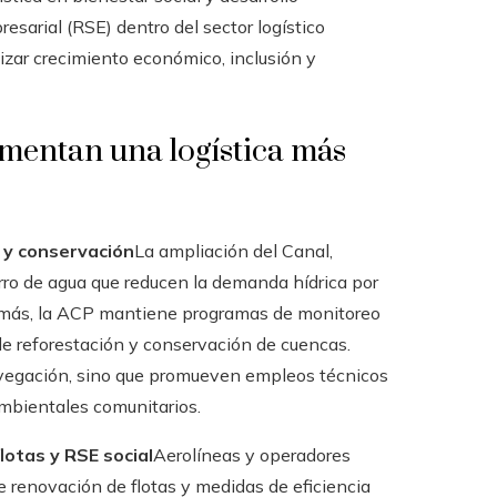
esarial (RSE) dentro del sector logístico
ar crecimiento económico, inclusión y
mentan una logística más
a y conservación
La ampliación del Canal,
ro de agua que reducen la demanda hídrica por
demás, la ACP mantiene programas de monitoreo
de reforestación y conservación de cuencas.
navegación, sino que promueven empleos técnicos
ambientales comunitarios.
lotas y RSE social
Aerolíneas y operadores
renovación de flotas y medidas de eficiencia