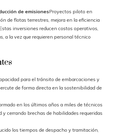
educción de emisiones
Proyectos piloto en
n de flotas terrestres, mejora en la eficiencia
. Estas inversiones reducen costos operativos,
s, a la vez que requieren personal técnico
ntes
capacidad para el tránsito de embarcaciones y
percute de forma directa en la sostenibilidad de
ormado en los últimos años a miles de técnicos
ad y cerrando brechas de habilidades requeridas
ducido los tiempos de despacho y tramitación,