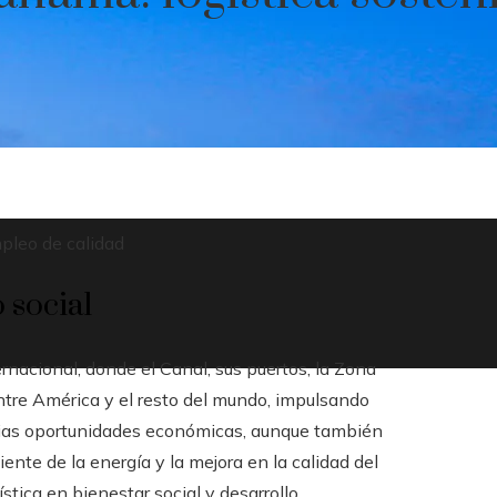
pleo de calidad
 social
nacional, donde el Canal, sus puertos, la Zona
entre América y el resto del mundo, impulsando
lias oportunidades económicas, aunque también
iente de la energía y la mejora en la calidad del
stica en bienestar social y desarrollo