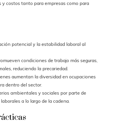
s y costos tanto para empresas como para
ción potencial y la estabilidad laboral al
 promueven condiciones de trabajo más seguras,
ales, reduciendo la precariedad.
jóvenes aumentan la diversidad en ocupaciones
a dentro del sector.
erios ambientales y sociales por parte de
aborales a lo largo de la cadena.
rácticas