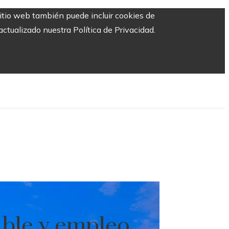
sitio web también puede incluir cookies de
ctualizado nuestra Política de Privacidad.
ible y empleo