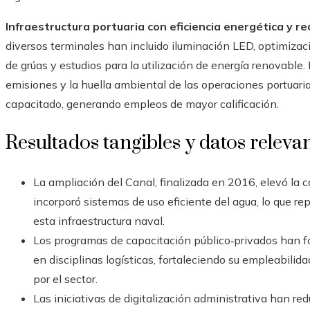
Infraestructura portuaria con eficiencia energética y r
diversos terminales han incluido iluminación LED, optimizació
de grúas y estudios para la utilización de energía renovable
emisiones y la huella ambiental de las operaciones portuaria
capacitado, generando empleos de mayor calificación.
Resultados tangibles y datos releva
La ampliación del Canal, finalizada en 2016, elevó la 
incorporó sistemas de uso eficiente del agua, lo que re
esta infraestructura naval.
Los programas de capacitación público‑privados han f
en disciplinas logísticas, fortaleciendo su empleabilid
por el sector.
Las iniciativas de digitalización administrativa han re