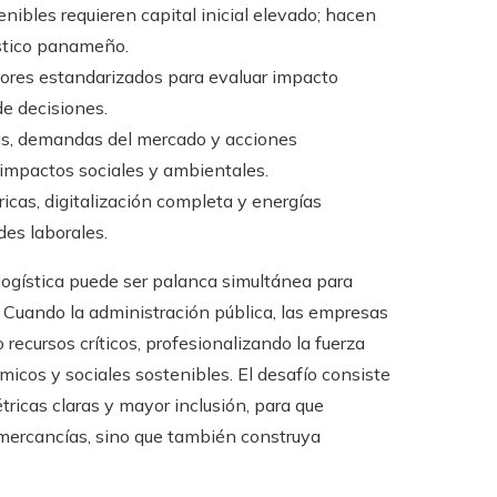
ibles requieren capital inicial elevado; hacen
ístico panameño.
dores estandarizados para evaluar impacto
de decisiones.
icas, demandas del mercado y acciones
 impactos sociales y ambientales.
ricas, digitalización completa y energías
es laborales.
ogística puede ser palanca simultánea para
. Cuando la administración pública, las empresas
recursos críticos, profesionalizando la fuerza
cos y sociales sostenibles. El desafío consiste
ricas claras y mayor inclusión, para que
mercancías, sino que también construya