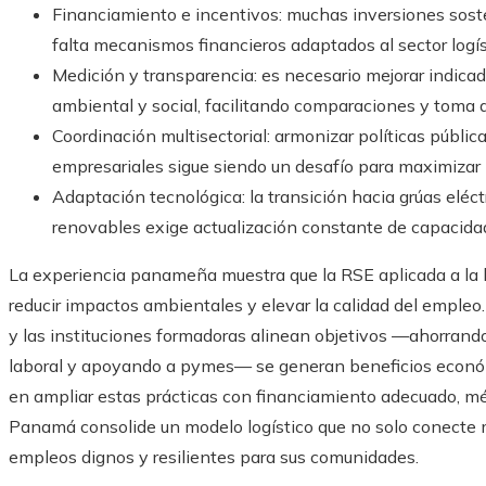
Financiamiento e incentivos: muchas inversiones sosten
falta mecanismos financieros adaptados al sector log
Medición y transparencia: es necesario mejorar indica
ambiental y social, facilitando comparaciones y toma 
Coordinación multisectorial: armonizar políticas públ
empresariales sigue siendo un desafío para maximizar
Adaptación tecnológica: la transición hacia grúas eléct
renovables exige actualización constante de capacidad
La experiencia panameña muestra que la RSE aplicada a la l
reducir impactos ambientales y elevar la calidad del empleo
y las instituciones formadoras alinean objetivos —ahorrando 
laboral y apoyando a pymes— se generan beneficios económi
en ampliar estas prácticas con financiamiento adecuado, mét
Panamá consolide un modelo logístico que no solo conecte 
empleos dignos y resilientes para sus comunidades.