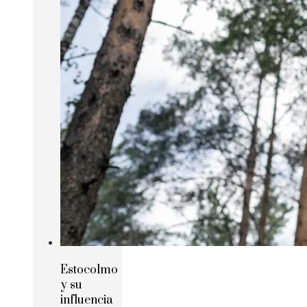
Estocolmo
y su
influencia