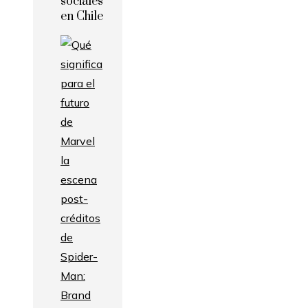
sociales
en Chile