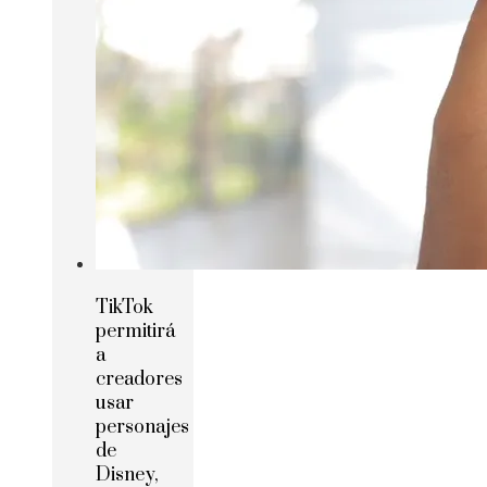
TikTok
permitirá
a
creadores
usar
personajes
de
Disney,