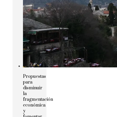
Propuestas
para
disminuir
la
fragmentación
económica
y
fomentar