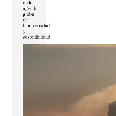
en la
agenda
global
de
biodiversidad
y
sostenibilidad