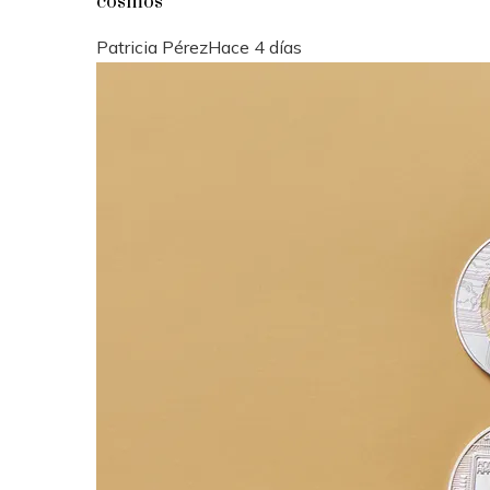
cosmos
Patricia Pérez
Hace 4 días