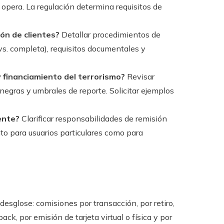
 opera. La regulación determina requisitos de
ión de clientes?
Detallar procedimientos de
 vs. completa), requisitos documentales y
 financiamiento del terrorismo?
Revisar
negras y umbrales de reporte. Solicitar ejemplos
iente?
Clarificar responsabilidades de remisión
to para usuarios particulares como para
desglose: comisiones por transacción, por retiro,
ck, por emisión de tarjeta virtual o física y por