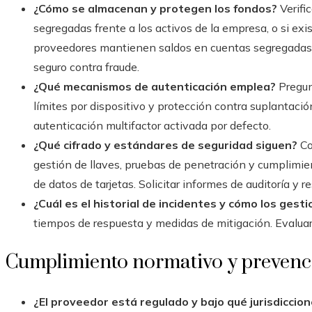
¿Cómo se almacenan y protegen los fondos?
Verifi
segregadas frente a los activos de la empresa, o si exi
proveedores mantienen saldos en cuentas segregadas e
seguro contra fraude.
¿Qué mecanismos de autenticación emplea?
Pregunt
límites por dispositivo y protección contra suplantació
autenticación multifactor activada por defecto.
¿Qué cifrado y estándares de seguridad siguen?
Co
gestión de llaves, pruebas de penetración y cumplimie
de datos de tarjetas. Solicitar informes de auditoría y 
¿Cuál es el historial de incidentes y cómo los gest
tiempos de respuesta y medidas de mitigación. Evaluar
Cumplimiento normativo y prevenció
¿El proveedor está regulado y bajo qué jurisdiccio