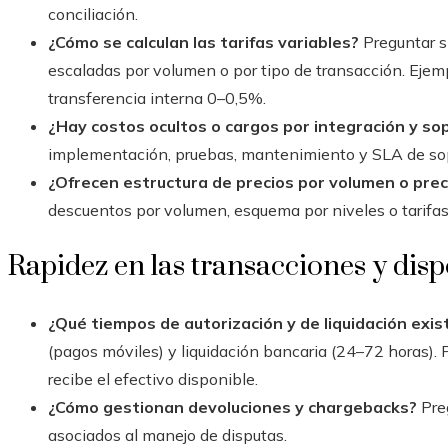
conciliación.
¿Cómo se calculan las tarifas variables?
Preguntar si
escaladas por volumen o por tipo de transacción. Ejempl
transferencia interna 0–0,5%.
¿Hay costos ocultos o cargos por integración y so
implementación, pruebas, mantenimiento y SLA de sop
¿Ofrecen estructura de precios por volumen o pre
descuentos por volumen, esquema por niveles o tarifas
Rapidez en las transacciones y disp
¿Qué tiempos de autorización y de liquidación exis
(pagos móviles) y liquidación bancaria (24–72 horas).
recibe el efectivo disponible.
¿Cómo gestionan devoluciones y chargebacks?
Preg
asociados al manejo de disputas.