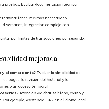
ra pruebas. Evaluar documentación técnica,
terminar fases, recursos necesarios y
 2–4 semanas; integración compleja con
untar por límites de transacciones por segundo,
esibilidad mejorada
te y el comerciante?
Evaluar la simplicidad de
los pagos, la revisión del historial y la
iones o un acceso temporal.
ecesarios?
Atención vía chat, teléfono, correo y
s. Por ejemplo, asistencia 24/7 en el idioma local