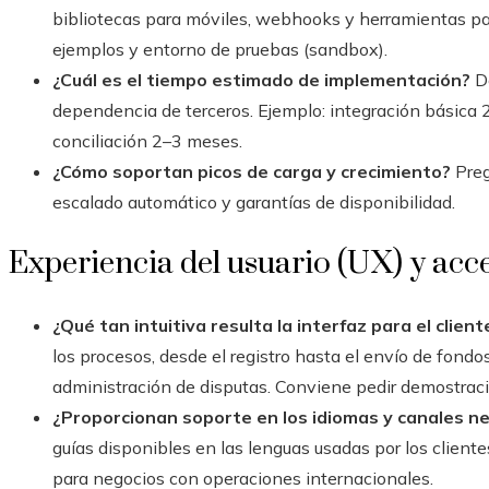
bibliotecas para móviles, webhooks y herramientas pa
ejemplos y entorno de pruebas (sandbox).
¿Cuál es el tiempo estimado de implementación?
De
dependencia de terceros. Ejemplo: integración básica
conciliación 2–3 meses.
¿Cómo soportan picos de carga y crecimiento?
Preg
escalado automático y garantías de disponibilidad.
Experiencia del usuario (UX) y acc
¿Qué tan intuitiva resulta la interfaz para el clien
los procesos, desde el registro hasta el envío de fondos, 
administración de disputas. Conviene pedir demostrac
¿Proporcionan soporte en los idiomas y canales n
guías disponibles en las lenguas usadas por los cliente
para negocios con operaciones internacionales.