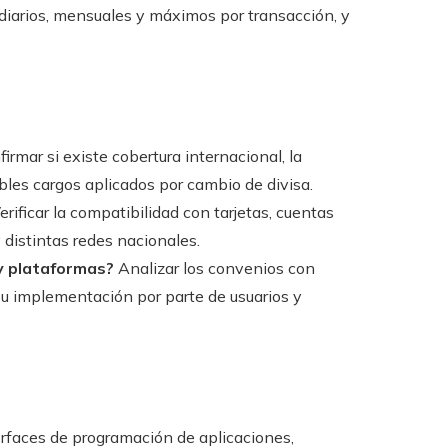
diarios, mensuales y máximos por transacción, y
irmar si existe cobertura internacional, la
bles cargos aplicados por cambio de divisa.
erificar la compatibilidad con tarjetas, cuentas
distintas redes nacionales.
y plataformas?
Analizar los convenios con
 su implementación por parte de usuarios y
erfaces de programación de aplicaciones,