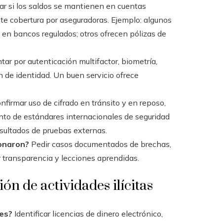
car si los saldos se mantienen en cuentas
ste cobertura por aseguradoras. Ejemplo: algunos
n bancos regulados; otros ofrecen pólizas de
ar por autenticación multifactor, biometría,
n de identidad. Un buen servicio ofrece
nfirmar uso de cifrado en tránsito y en reposo,
nto de estándares internacionales de seguridad
resultados de pruebas externas.
ionaron?
Pedir casos documentados de brechas,
 transparencia y lecciones aprendidas.
n de actividades ilícitas
nes?
Identificar licencias de dinero electrónico,