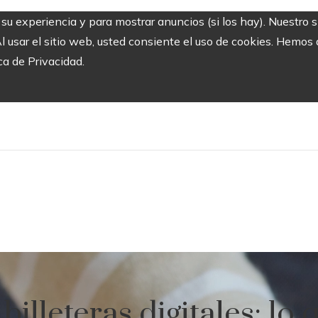
r su experiencia y para mostrar anuncios (si los hay). Nuestro 
usar el sitio web, usted consiente el uso de cookies. Hemos a
ca de Privacidad.
illeteras digitales: lo 