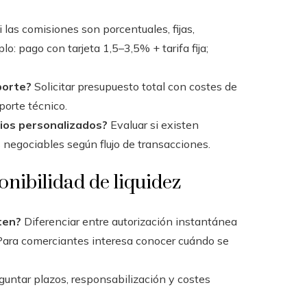
 las comisiones son porcentuales, fijas,
o: pago con tarjeta 1,5–3,5% + tarifa fija;
porte?
Solicitar presupuesto total con costes de
orte técnico.
cios personalizados?
Evaluar si existen
 negociables según flujo de transacciones.
onibilidad de liquidez
ten?
Diferenciar entre autorización instantánea
 Para comerciantes interesa conocer cuándo se
untar plazos, responsabilización y costes