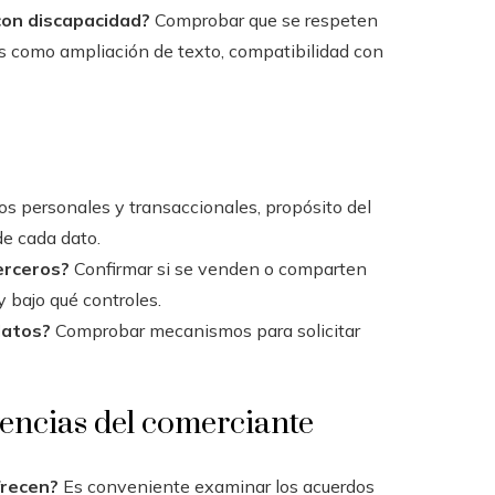
con discapacidad?
Comprobar que se respeten
es como ampliación de texto, compatibilidad con
os personales y transaccionales, propósito del
de cada dato.
terceros?
Confirmar si se venden o comparten
 bajo qué controles.
datos?
Comprobar mecanismos para solicitar
ivencias del comerciante
frecen?
Es conveniente examinar los acuerdos