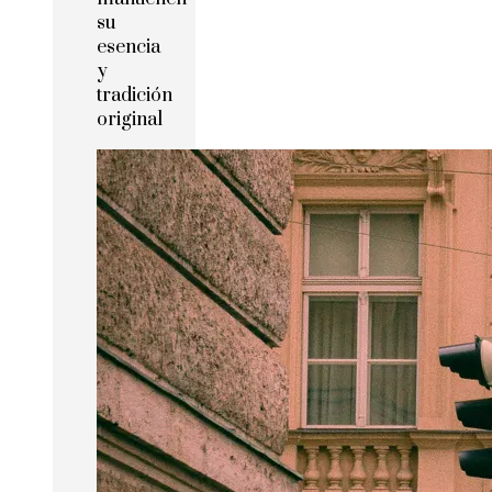
su
esencia
y
tradición
original