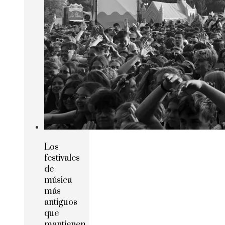
Los
festivales
de
música
más
antiguos
que
mantienen