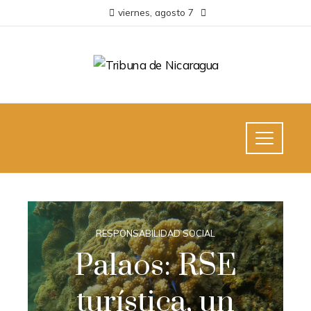
viernes, agosto 7
RESPONSABILIDAD SOCIAL
Palaos: RSE
turística, un