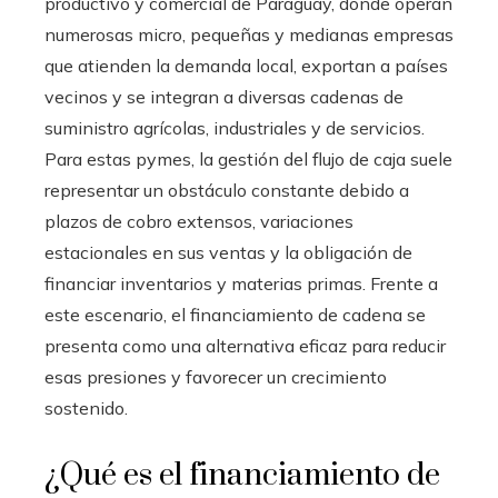
productivo y comercial de Paraguay, donde operan
numerosas micro, pequeñas y medianas empresas
que atienden la demanda local, exportan a países
vecinos y se integran a diversas cadenas de
suministro agrícolas, industriales y de servicios.
Para estas pymes, la gestión del flujo de caja suele
representar un obstáculo constante debido a
plazos de cobro extensos, variaciones
estacionales en sus ventas y la obligación de
financiar inventarios y materias primas. Frente a
este escenario, el financiamiento de cadena se
presenta como una alternativa eficaz para reducir
esas presiones y favorecer un crecimiento
sostenido.
¿Qué es el financiamiento de