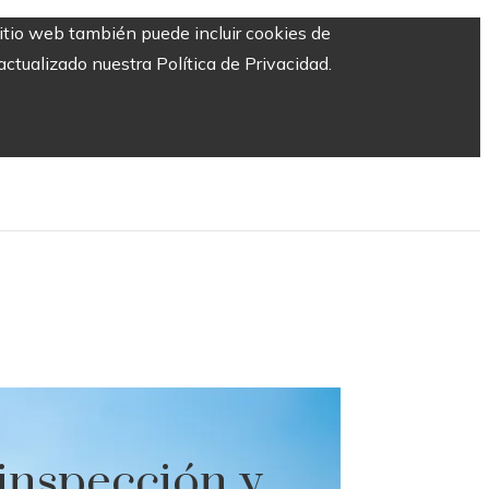
sitio web también puede incluir cookies de
ctualizado nuestra Política de Privacidad.
inspección y