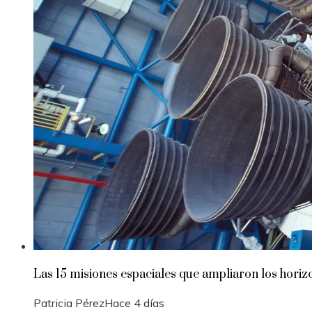
Las 15 misiones espaciales que ampliaron los hori
Patricia Pérez
Hace 4 días