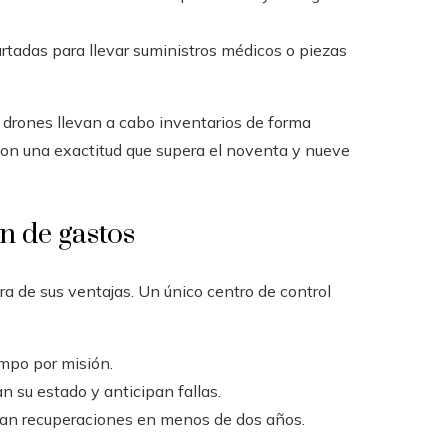
tadas para llevar suministros médicos o piezas
drones llevan a cabo inventarios de forma
con una exactitud que supera el noventa y nueve
n de gastos
ra de sus ventajas. Un único centro de control
mpo por misión.
an su estado y anticipan fallas.
rtan recuperaciones en menos de dos años.