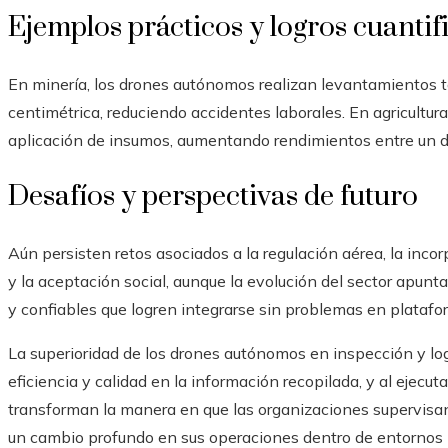
Ejemplos prácticos y logros cuantif
En minería, los drones autónomos realizan levantamientos 
centimétrica, reduciendo accidentes laborales. En agricultura
aplicación de insumos, aumentando rendimientos entre un di
Desafíos y perspectivas de futuro
Aún persisten retos asociados a la regulación aérea, la inco
y la aceptación social, aunque la evolución del sector apun
y confiables que logren integrarse sin problemas en platafo
La superioridad de los drones autónomos en inspección y log
eficiencia y calidad en la información recopilada, y al ejecu
transforman la manera en que las organizaciones supervisan
un cambio profundo en sus operaciones dentro de entornos i