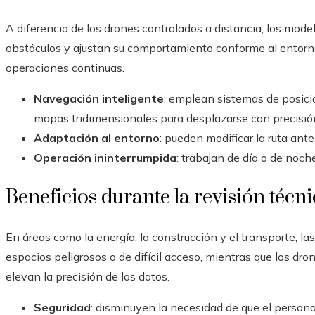
A diferencia de los drones controlados a distancia, los mod
obstáculos y ajustan su comportamiento conforme al entorno,
operaciones continuas.
Navegación inteligente
: emplean sistemas de posici
mapas tridimensionales para desplazarse con precisió
Adaptación al entorno
: pueden modificar la ruta ante
Operación ininterrumpida
: trabajan de día o de noc
Beneficios durante la revisión técn
En áreas como la energía, la construcción y el transporte, la
espacios peligrosos o de difícil acceso, mientras que los d
elevan la precisión de los datos.
Seguridad
: disminuyen la necesidad de que el persona