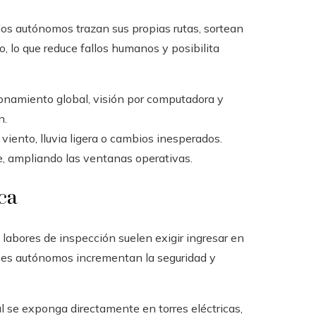
elos autónomos trazan sus propias rutas, sortean
 lo que reduce fallos humanos y posibilita
onamiento global, visión por computadora y
n.
 viento, lluvia ligera o cambios inesperados.
he, ampliando las ventanas operativas.
ica
s labores de inspección suelen exigir ingresar en
rones autónomos incrementan la seguridad y
l se exponga directamente en torres eléctricas,