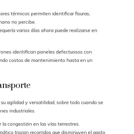
ores térmicos permiten identificar fisuras,
mano no percibe.
requería varios días ahora puede realizarse en
drones identifican paneles defectuosos con
yendo costos de mantenimiento hasta en un
ransporte
su agilidad y versatilidad, sobre todo cuando se
nes industriales.
r la congestión en las vías terrestres.
mático trazan recorridos que disminuyen el gasto