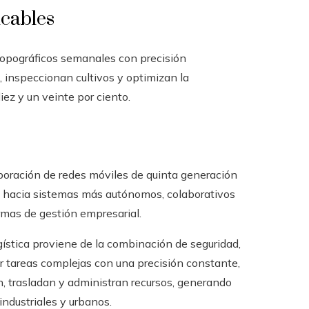
icables
topográficos semanales con precisión
, inspeccionan cultivos y optimizan la
ez y un veinte por ciento.
rporación de redes móviles de quinta generación
ta hacia sistemas más autónomos, colaborativos
rmas de gestión empresarial.
ística proviene de la combinación de seguridad,
tar tareas complejas con una precisión constante,
, trasladan y administran recursos, generando
ndustriales y urbanos.