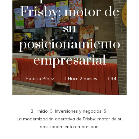
Frisby: motor de
su
posicionamiento
empresarial
Patricia Pérez
Hace 2 meses
34
Inicio
Inversiones y negocios
La modernización operativa de Frisby: motor de su
posicionamiento empresarial