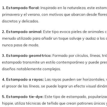
1. Estampado floral:
Inspirado en la naturaleza, este estam
primavera y el verano, con motivos que abarcan desde flore
discretos y delicados.
2. Estampado animal:
Este tipo evoca pieles de animales co
menudo utilizado para añadir un toque salvaje y audaz a los
nunca pasa de moda.
3. Estampado geométrico:
Formado por círculos, líneas, tri
estampado transmite un estilo contemporáneo y puede pres
diseños notablemente complejos.
4. Estampado a rayas:
Las rayas pueden ser horizontales, v
el grosor de las líneas, se puede lograr un efecto visual dinám
5. Estampado tie-dye:
Este tipo de estampado, populariza
hippie, utiliza técnicas de teñido que crean patrones únicos y