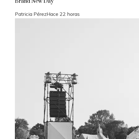
Brand New Day
Patricia Pérez
Hace 22 horas