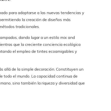
ado para adaptarse a las nuevas tendencias y
 permitiendo la creación de diseños más
métodos tradicionales.
tampados, dando lugar a un estilo mix and
entras que la creciente conciencia ecológica
ntando el empleo de tintes ecoamigables y
allá de la simple decoración. Constituyen un
de todo el mundo. La capacidad continua de
 humano, sino también la riqueza y diversidad que