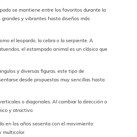
pado se mantiene entre los favoritos durante la
s grandes y vibrantes hasta diseños más
mo el leopardo, la cebra o la serpiente. A
 atuendos, el estampado animal es un clásico que
ángulos y diversas figuras, este tipo de
entarse desde propuestas muy sencillas hasta
erticales o diagonales. Al cambiar la dirección o
ico y atractivo.
do en los años sesenta con el movimiento
 multicolor.