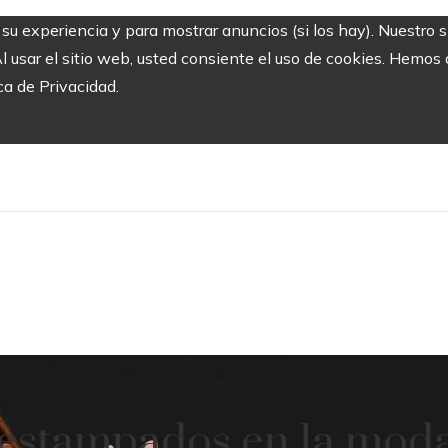
r su experiencia y para mostrar anuncios (si los hay). Nuestro 
usar el sitio web, usted consiente el uso de cookies. Hemos a
ca de Privacidad.
 estampados en la moda