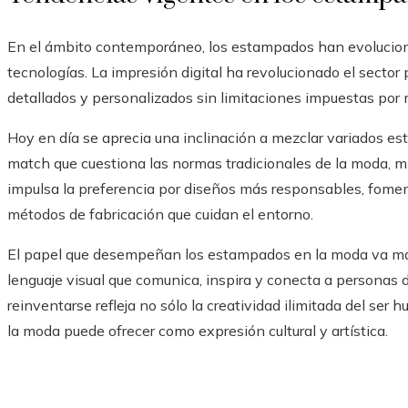
En el ámbito contemporáneo, los estampados han evolucion
tecnologías. La impresión digital ha revolucionado el sector
detallados y personalizados sin limitaciones impuestas por 
Hoy en día se aprecia una inclinación a mezclar variados es
match que cuestiona las normas tradicionales de la moda, mi
impulsa la preferencia por diseños más responsables, fome
métodos de fabricación que cuidan el entorno.
El papel que desempeñan los estampados en la moda va más 
lenguaje visual que comunica, inspira y conecta a personas 
reinventarse refleja no sólo la creatividad ilimitada del ser
la moda puede ofrecer como expresión cultural y artística.