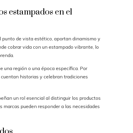
os estampados en el
 punto de vista estético, aportan dinamismo y
uede cobrar vida con un estampado vibrante, lo
prenda.
de una región o una época específica. Por
cuentan historias y celebran tradiciones
an un rol esencial al distinguir los productos
 las marcas pueden responder a las necesidades
ados