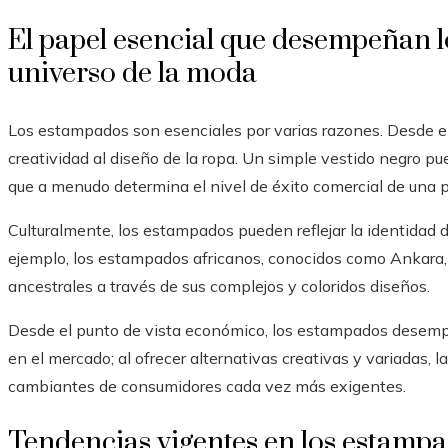
El papel esencial que desempeñan l
universo de la moda
Los estampados son esenciales por varias razones. Desde el
creatividad al diseño de la ropa. Un simple vestido negro p
que a menudo determina el nivel de éxito comercial de una 
Culturalmente, los estampados pueden reflejar la identidad 
ejemplo, los estampados africanos, conocidos como Ankara, 
ancestrales a través de sus complejos y coloridos diseños.
Desde el punto de vista económico, los estampados desempeñ
en el mercado; al ofrecer alternativas creativas y variadas,
cambiantes de consumidores cada vez más exigentes.
Tendencias vigentes en los estamp