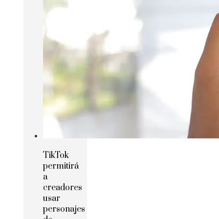
TikTok
permitirá
a
creadores
usar
personajes