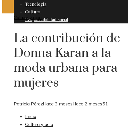
Tecnología
Cultura
Cultura y ocio
Responsabilidad social
La contribución de
Donna Karan a la
moda urbana para
mujeres
Patricia Pérez
Hace 3 meses
Hace 2 meses
51
Inicio
Cultura y ocio