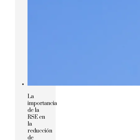
La
importancia
de la
RSE en
la
reducción
de