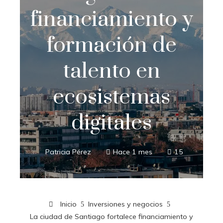
financiamiento y
formación de
talento en
ecosistemas
digitales
Patricia Pérez
Hace 1 mes
15
Inicio
Inversiones y negocios
La ciudad de Santiago fortalece financiamiento y