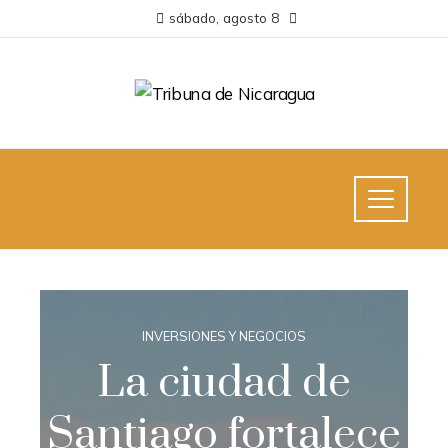
sábado, agosto 8
INVERSIONES Y NEGOCIOS
La ciudad de
Santiago fortalece