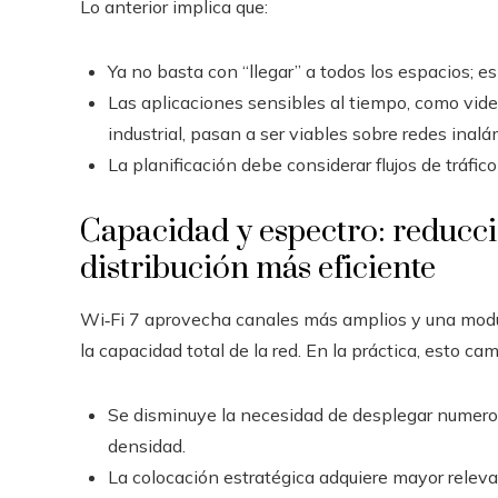
Lo anterior implica que:
Ya no basta con “llegar” a todos los espacios; e
Las aplicaciones sensibles al tiempo, como vid
industrial, pasan a ser viables sobre redes inalá
La planificación debe considerar flujos de tráfico
Capacidad y espectro: reducc
distribución más eficiente
Wi‑Fi 7 aprovecha canales más amplios y una modu
la capacidad total de la red. En la práctica, esto ca
Se disminuye la necesidad de desplegar numero
densidad.
La colocación estratégica adquiere mayor releva