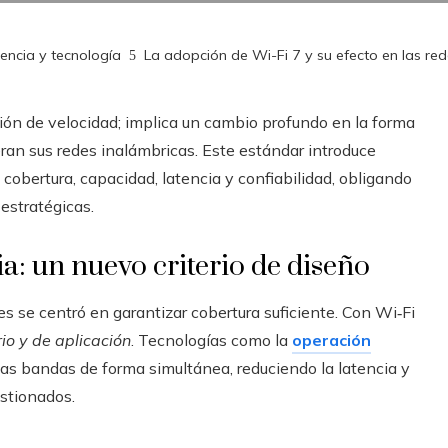
iencia y tecnología
La adopción de Wi-Fi 7 y su efecto en las re
ión de velocidad; implica un cambio profundo en la forma
ran sus redes inalámbricas. Este estándar introduce
cobertura, capacidad, latencia y confiabilidad, obligando
estratégicas.
ia: un nuevo criterio de diseño
es se centró en garantizar cobertura suficiente. Con Wi‑Fi
io y de aplicación
. Tecnologías como la
operación
rias bandas de forma simultánea, reduciendo la latencia y
stionados.