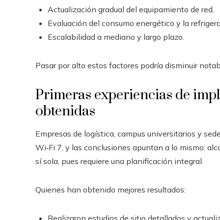
Actualización gradual del equipamiento de red.
Evaluación del consumo energético y la refrigera
Escalabilidad a mediano y largo plazo.
Pasar por alto estos factores podría disminuir nota
Primeras experiencias de imp
obtenidas
Empresas de logística, campus universitarios y se
Wi‑Fi 7, y las conclusiones apuntan a lo mismo: al
sí sola, pues requiere una planificación integral.
Quienes han obtenido mejores resultados:
Realizaron estudios de sitio detallados y actuali