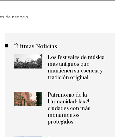
des de negocio
Últimas Noticias
Los festivales de música
más antiguos que
mantienen su esencia y
tradición original
Patrimonio de la
Humanidad: las 8
ciudades con más
monumentos
protegidos