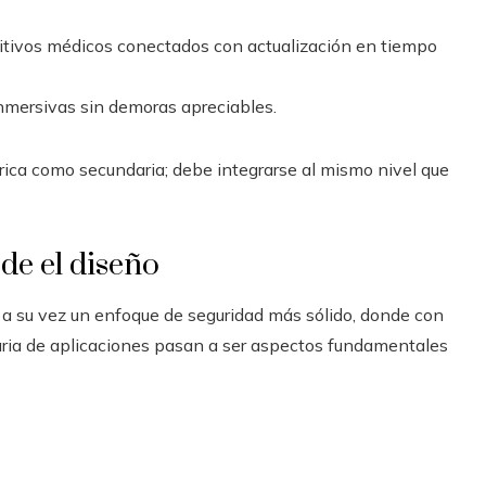
sitivos médicos conectados con actualización en tiempo
nmersivas sin demoras apreciables.
brica como secundaria; debe integrarse al mismo nivel que
de el diseño
 a su vez un enfoque de seguridad más sólido, donde con
ritaria de aplicaciones pasan a ser aspectos fundamentales