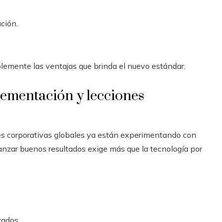
ción.
blemente las ventajas que brinda el nuevo estándar.
lementación y lecciones
des corporativas globales ya están experimentando con
canzar buenos resultados exige más que la tecnología por
zados.