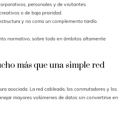
orporativos, personales y de visitantes.
creativos o de baja prioridad.
 estructura y no como un complemento tardío.
ento normativo, sobre todo en ámbitos altamente
ucho más que una simple red
ura asociada. La red cableada, los conmutadores y los
anejar mayores volúmenes de datos sin convertirse en