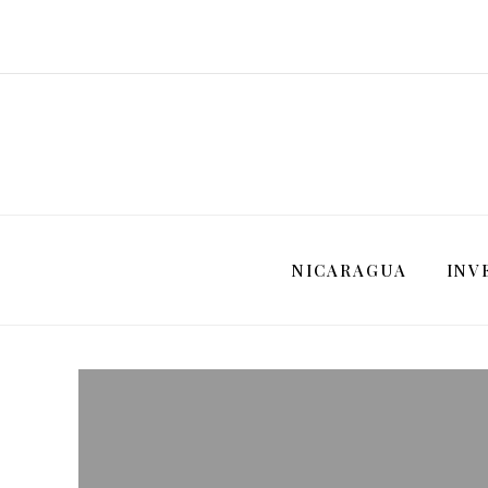
NICARAGUA
INV