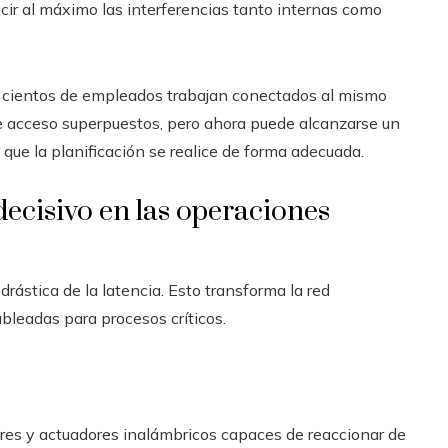
ucir al máximo las interferencias tanto internas como
e cientos de empleados trabajan conectados al mismo
 acceso superpuestos, pero ahora puede alcanzarse un
que la planificación se realice de forma adecuada.
 decisivo en las operaciones
rástica de la latencia. Esto transforma la red
bleadas para procesos críticos.
ores y actuadores inalámbricos capaces de reaccionar de