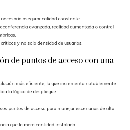
s necesario asegurar calidad constante.
eoconferencia avanzada, realidad aumentada o control
mbricas.
 críticos y no solo densidad de usuarios.
ión de puntos de acceso con una
lación más eficiente, lo que incrementa notablemente
mbia la lógica de despliegue:
sos puntos de acceso para manejar escenarios de alta
ncia que la mera cantidad instalada.