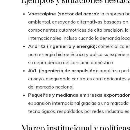
Ejemplos y situaciones destac
Voestalpine (sector del acero):
la empresa ha
ambiental, ensayando alternativas basadas en 
componentes automotrices de alta precisión, lo 
internacionales incluso cuando la demanda loc
Andritz (ingeniería y energía):
comercializa en
para energía hidroeléctrica y aplica su experien
su dependencia del consumo doméstico.
AVL (ingeniería de propulsión):
amplía su port
ensayo, asegurando contratos con fabricantes y
del mercado nacional.
Pequeñas y medianas empresas exportador
expansión internacional gracias a una marcada
tecnológicos, respaldadas por redes industriales 
Marco institucional y política