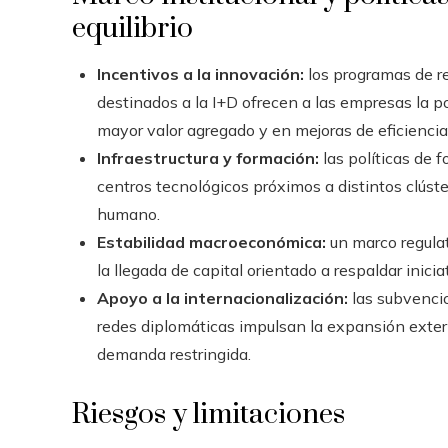
equilibrio
Incentivos a la innovación:
los programas de r
destinados a la I+D ofrecen a las empresas la p
mayor valor agregado y en mejoras de eficiencia
Infraestructura y formación:
las políticas de 
centros tecnológicos próximos a distintos clúster
humano.
Estabilidad macroeconómica:
un marco regulat
la llegada de capital orientado a respaldar inicia
Apoyo a la internacionalización:
las subvencio
redes diplomáticas impulsan la expansión exte
demanda restringida.
Riesgos y limitaciones