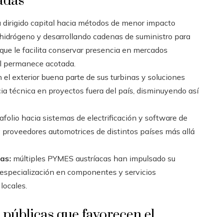
adas
 dirigido capital hacia métodos de menor impacto
hidrógeno y desarrollando cadenas de suministro para
que le facilita conservar presencia en mercados
al permanece acotada.
 el exterior buena parte de sus turbinas y soluciones
cia técnica en proyectos fuera del país, disminuyendo así
afolio hacia sistemas de electrificación y software de
 proveedores automotrices de distintos países más allá
as:
múltiples PYMES austríacas han impulsado su
 especialización en componentes y servicios
locales.
s públicas que favorecen el