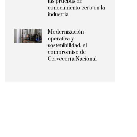
las pruebas de
conocimiento cero en la
industria
Modernización
operativa y
sostenibilidad: el
compromiso de
Cervecería Nacional