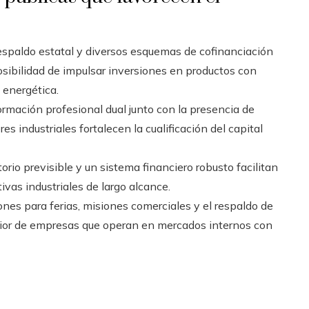
espaldo estatal y diversos esquemas de cofinanciación
osibilidad de impulsar inversiones en productos con
 energética.
formación profesional dual junto con la presencia de
es industriales fortalecen la cualificación del capital
orio previsible y un sistema financiero robusto facilitan
tivas industriales de largo alcance.
nes para ferias, misiones comerciales y el respaldo de
rior de empresas que operan en mercados internos con