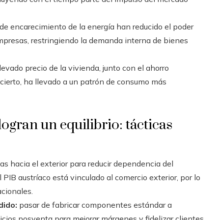
de encarecimiento de la energía han reducido el poder
mpresas, restringiendo la demanda interna de bienes
levado precio de la vivienda, junto con el ahorro
cierto, ha llevado a un patrón de consumo más
ogran un equilibrio: tácticas
tas hacia el exterior para reducir dependencia del
IB austríaco está vinculado al comercio exterior, por lo
acionales.
dido:
pasar de fabricar componentes estándar a
vicios posventa para mejorar márgenes y fidelizar clientes