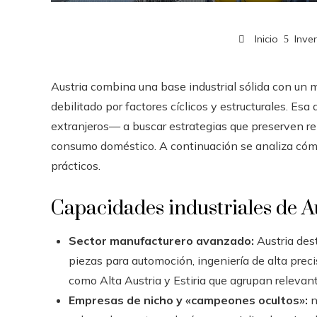
Inicio
Inve
Austria combina una base industrial sólida con un 
debilitado por factores cíclicos y estructurales. Es
extranjeros— a buscar estrategias que preserven re
consumo doméstico. A continuación se analiza cómo 
prácticos.
Capacidades industriales de A
Sector manufacturero avanzado:
Austria dest
piezas para automoción, ingeniería de alta prec
como Alta Austria y Estiria que agrupan relevante
Empresas de nicho y «campeones ocultos»:
n