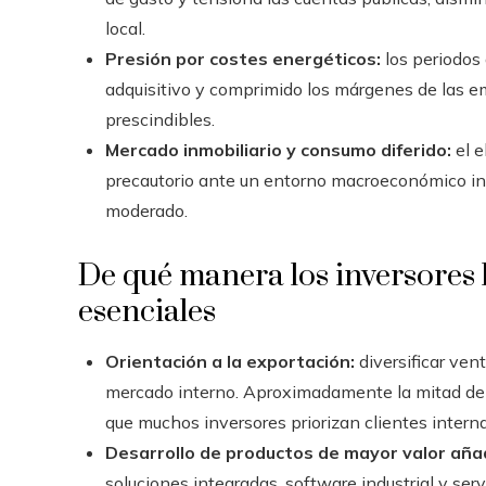
local.
Presión por costes energéticos:
los periodos 
adquisitivo y comprimido los márgenes de las e
prescindibles.
Mercado inmobiliario y consumo diferido:
el e
precautorio ante un entorno macroeconómico in
moderado.
De qué manera los inversores l
esenciales
Orientación a la exportación:
diversificar ven
mercado interno. Aproximadamente la mitad del P
que muchos inversores priorizan clientes intern
Desarrollo de productos de mayor valor aña
soluciones integradas, software industrial y ser