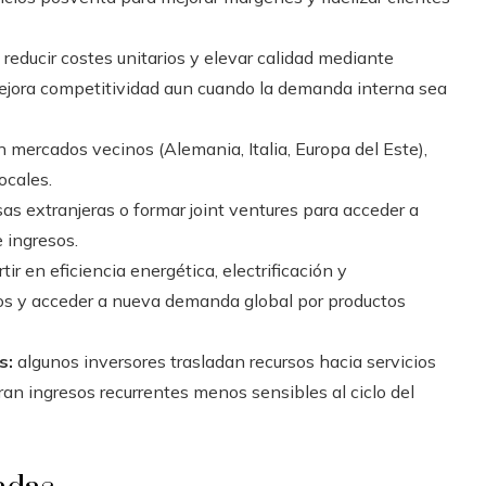
reducir costes unitarios y elevar calidad mediante
 mejora competitividad aun cuando la demanda interna sea
 mercados vecinos (Alemania, Italia, Europa del Este),
ocales.
s extranjeras o formar joint ventures para acceder a
e ingresos.
tir en eficiencia energética, electrificación y
rios y acceder a nueva demanda global por productos
s:
algunos inversores trasladan recursos hacia servicios
an ingresos recurrentes menos sensibles al ciclo del