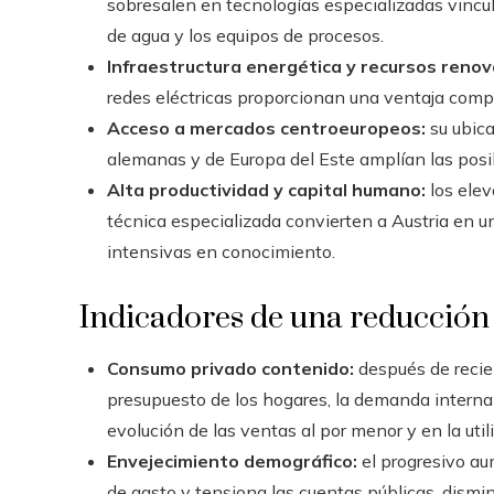
sobresalen en tecnologías especializadas vincul
de agua y los equipos de procesos.
Infraestructura energética y recursos renov
redes eléctricas proporcionan una ventaja comp
Acceso a mercados centroeuropeos:
su ubica
alemanas y de Europa del Este amplían las posib
Alta productividad y capital humano:
los elev
técnica especializada convierten a Austria en un
intensivas en conocimiento.
Indicadores de una reducción
Consumo privado contenido:
después de recien
presupuesto de los hogares, la demanda intern
evolución de las ventas al por menor y en la util
Envejecimiento demográfico:
el progresivo au
de gasto y tensiona las cuentas públicas, dism