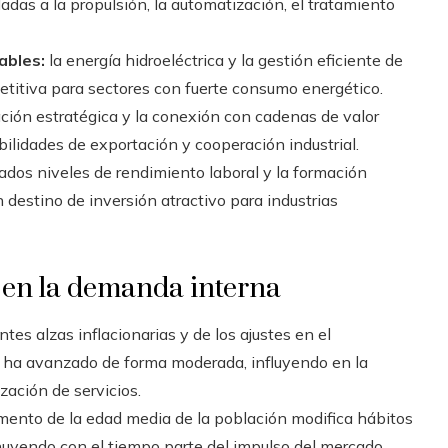
adas a la propulsión, la automatización, el tratamiento
ables:
la energía hidroeléctrica y la gestión eficiente de
etitiva para sectores con fuerte consumo energético.
ción estratégica y la conexión con cadenas de valor
ilidades de exportación y cooperación industrial.
ados niveles de rendimiento laboral y la formación
 destino de inversión atractivo para industrias
 en la demanda interna
tes alzas inflacionarias y de los ajustes en el
a ha avanzado de forma moderada, influyendo en la
ización de servicios.
mento de la edad media de la población modifica hábitos
inuyendo con el tiempo parte del impulso del mercado