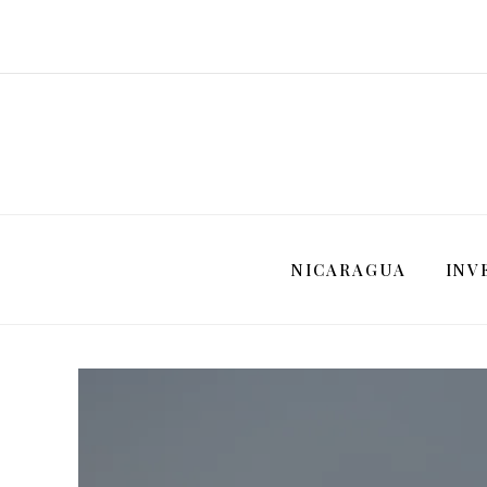
NICARAGUA
INV