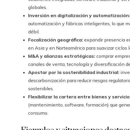
globales.
Inversión en digitalización y automatización:
automatización y fábricas inteligentes, lo que
débil.
Focalización geográfica:
expandir presencia en
en Asia y en Norteamérica para suavizar ciclos l
M&A y alianzas estratégicas:
comprar empresa
canales de venta, tecnología y diversificación d
Apostar por la sostenibilidad industrial:
inver
descarbonización para reducir riesgos regulato
sostenibles.
Flexibilizar la cartera entre bienes y servicio
(mantenimiento, software, formación) que gener
consumo.