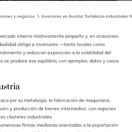
rsiones y negocios
Inversores en Austria: fortalezas industriales
mercado interno relativamente pequeño y, en ocasiones,
a dualidad obliga a inversores —tanto locales como
ndimiento y reduzcan exposición a la volatilidad del
se produce ese equilibrio, con ejemplos, datos y casos
ustria
aca por su metalurgia, la fabricación de maquinaria,
isión y producción de bienes intermedios, con regiones
s clústeres industriales.
umerosas firmas medianas orientadas a la exportación