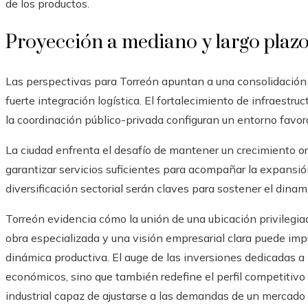
de los productos.
Proyección a mediano y largo plaz
Las perspectivas para Torreón apuntan a una consolidación
fuerte integración logística. El fortalecimiento de infraestru
la coordinación público-privada configuran un entorno favor
La ciudad enfrenta el desafío de mantener un crecimiento or
garantizar servicios suficientes para acompañar la expansión
diversificación sectorial serán claves para sostener el din
Torreón evidencia cómo la unión de una ubicación privilegiad
obra especializada y una visión empresarial clara puede im
dinámica productiva. El auge de las inversiones dedicadas a 
económicos, sino que también redefine el perfil competitivo
industrial capaz de ajustarse a las demandas de un mercad