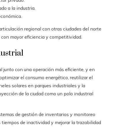
tor privado.
do a la industria.
 económica.
rticulación regional con otras ciudades del norte
n con mayor eficiencia y competitividad.
ustrial
junto con una operación más eficiente, y en
mizar el consumo energético, reutilizar el
eles solares en parques industriales y la
yección de la ciudad como un polo industrial
sistemas de gestión de inventarios y monitoreo
s tiempos de inactividad y mejorar la trazabilidad