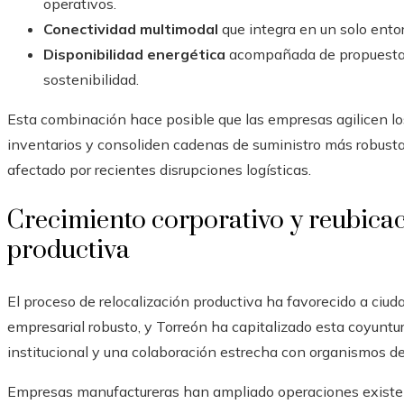
operativos.
Conectividad multimodal
que integra en un solo entorn
Disponibilidad energética
acompañada de propuestas o
sostenibilidad.
Esta combinación hace posible que las empresas agilicen lo
inventarios y consoliden cadenas de suministro más robusta
afectado por recientes disrupciones logísticas.
Crecimiento corporativo y reubicac
productiva
El proceso de relocalización productiva ha favorecido a ciud
empresarial robusto, y Torreón ha capitalizado esta coyuntu
institucional y una colaboración estrecha con organismos de
Empresas manufactureras han ampliado operaciones existent