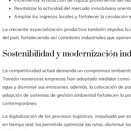
Incrementar la atracción de capital proveniente del sec
Revitalizar la actividad del mercado inmobiliario orienta
Ampliar los ingresos locales y fortalecer la circulación
La creciente especialización productiva también impulsa la a
del país, fortaleciendo así corredores industriales que opera
Sostenibilidad y modernización ind
La competitividad actual demanda un compromiso ambiental 
Torreón numerosas empresas han adoptado medidas como opti
agua y disminuir sus emisiones; además, la colocación de pan
adopción de sistemas de gestión ambiental fortalecen la pro
contemporáneo.
La digitalización de los procesos logísticos, impulsada por 
en tiempo real, ha permitido optimizar las rutas, disminuir lo