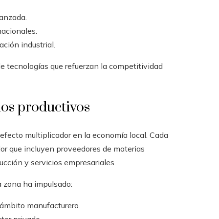
vanzada.
nacionales.
ción industrial.
e tecnologías que refuerzan la competitividad
os productivos
efecto multiplicador en la economía local. Cada
lor que incluyen proveedores de materias
rucción y servicios empresariales.
a zona ha impulsado:
 ámbito manufacturero.