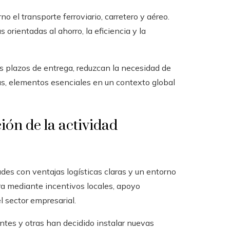
o el transporte ferroviario, carretero y aéreo.
rientadas al ahorro, la eficiencia y la
s plazos de entrega, reduzcan la necesidad de
s, elementos esenciales en un contexto global
ión de la actividad
ades con ventajas logísticas claras y un entorno
ra mediante incentivos locales, apoyo
l sector empresarial.
es y otras han decidido instalar nuevas