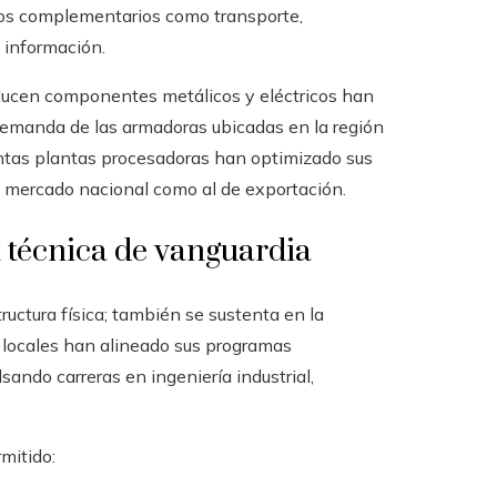
os complementarios como transporte,
 información.
oducen componentes metálicos y eléctricos han
emanda de las armadoras ubicadas en la región
tintas plantas procesadoras han optimizado sus
l mercado nacional como al de exportación.
 técnica de vanguardia
ructura física; también se sustenta en la
s locales han alineado sus programas
ando carreras en ingeniería industrial,
mitido: