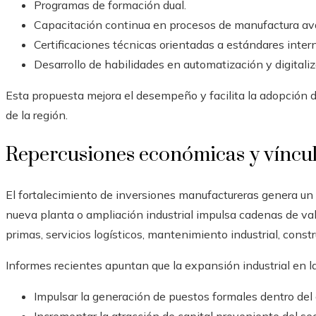
Programas de formación dual.
Capacitación continua en procesos de manufactura a
Certificaciones técnicas orientadas a estándares inter
Desarrollo de habilidades en automatización y digitaliza
Esta propuesta mejora el desempeño y facilita la adopción d
de la región.
Repercusiones económicas y víncul
El fortalecimiento de inversiones manufactureras genera un 
nueva planta o ampliación industrial impulsa cadenas de va
primas, servicios logísticos, mantenimiento industrial, const
Informes recientes apuntan que la expansión industrial en l
Impulsar la generación de puestos formales dentro del