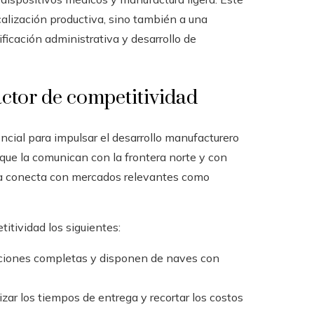
alización productiva, sino también a una
lificación administrativa y desarrollo de
actor de competitividad
encial para impulsar el desarrollo manufacturero
 que la comunican con la frontera norte y con
 la conecta con mercados relevantes como
tividad los siguientes:
ciones completas y disponen de naves con
zar los tiempos de entrega y recortar los costos