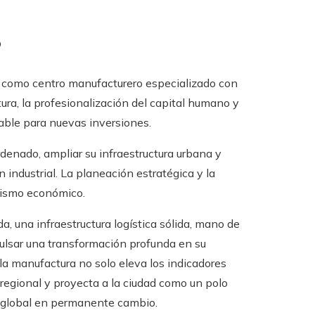
o
 como centro manufacturero especializado con
ctura, la profesionalización del capital humano y
able para nuevas inversiones.
denado, ampliar su infraestructura urbana y
 industrial. La planeación estratégica y la
amismo económico.
a, una infraestructura logística sólida, mano de
pulsar una transformación profunda en su
la manufactura no solo eleva los indicadores
 regional y proyecta a la ciudad como un polo
o global en permanente cambio.