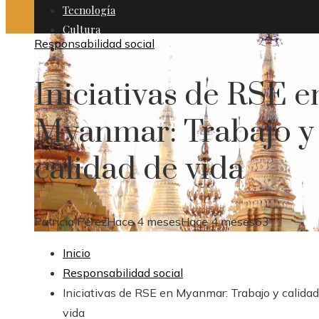
Tecnología
Cultura
Responsabilidad social
Responsabilidad social
Iniciativas de RSE e
Myanmar: Trabajo y
calidad de vida
Patricia Pérez
Hace 4 meses
Hace 4 meses
63
Inicio
Responsabilidad social
Iniciativas de RSE en Myanmar: Trabajo y calidad
vida