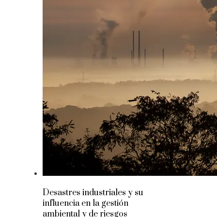
Desastres industriales y su
influencia en la gestión
ambiental y de riesgos