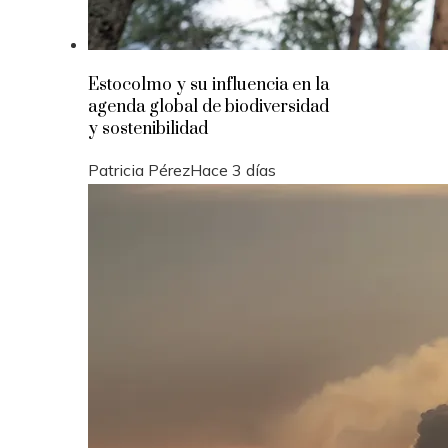
Estocolmo y su influencia en la
agenda global de biodiversidad
y sostenibilidad
Patricia Pérez
Hace 3 días