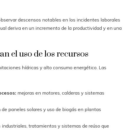
observar descensos notables en los incidentes laborales
 cual deriva en un incremento de la productividad y en una
an el uso de los recursos
mitaciones hídricas y alto consumo energético. Las
ocesos:
mejoras en motores, calderas y sistemas
 de paneles solares y uso de biogás en plantas
s industriales, tratamientos y sistemas de reúso que