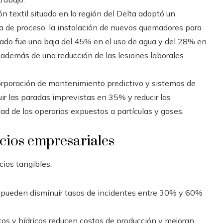
ión textil situada en la región del Delta adoptó un
ua de proceso, la instalación de nuevos quemadores para
tado fue una baja del 45% en el uso de agua y del 28% en
 además de una reducción de las lesiones laborales
corporación de mantenimiento predictivo y sistemas de
ir las paradas imprevistas en 35% y reducir las
ad de los operarios expuestos a partículas y gases.
icios empresariales
cios tangibles:
pueden disminuir tasas de incidentes entre 30% y 60%
os y hídricos reducen costos de producción y mejoran