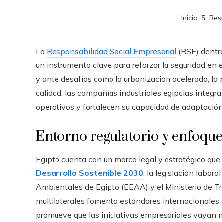
Inicio
Res
La
Responsabilidad Social Empresarial
(RSE) dentro
un instrumento clave para reforzar la seguridad en e
y ante desafíos como la urbanización acelerada, la
calidad, las compañías industriales egipcias integr
operativos y fortalecen su capacidad de adaptació
Entorno regulatorio y enfoque
Egipto cuenta con un marco legal y estratégico que 
Desarrollo Sostenible 2030
, la legislación labo
Ambientales de Egipto (EEAA) y el Ministerio de T
multilaterales fomenta estándares internacionales 
promueve que las iniciativas empresariales vayan 