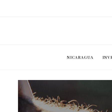
NICARAGUA
INV