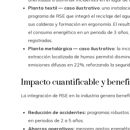
Planta textil — caso ilustrativo
: una instalac
programa de RSE que integró el reciclaje del ag
sus calderas y formación en ergonomía. El resul
el consumo energético en un periodo de 3 años,
registradas.
Planta metalúrgica — caso ilustrativo
: la in
extracción localizada de humos permitió disminu
emisiones difusas en 22%, reforzando la segurid
Impacto cuantificable y benef
La integración de RSE en la industria genera benefi
Reducción de accidentes:
programas robustos 
en periodos de 2 a 5 años.
Ahorros operativos:
menores gastos energétic