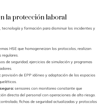
n la protección laboral
, tecnología y formación para disminuir los incidentes y
emas HSE que homogeneizan los protocolos, realizan
 regulares.
sos de seguridad, ejercicios de simulación y programas
adores.
:
provisión de EPP idóneo y adaptación de los espacios
ueléticos.
segura:
sensores con monitoreo constante que
ión directa del personal con operaciones de alto riesgo.
ontrolado, fichas de seguridad actualizadas y protocolos