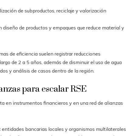
lización de subproductos, reciclaje y valorización
n diseño de productos y empaques que reduce material y
mas de eficiencia suelen registrar reducciones
largo de 2 a 5 años, además de disminuir el uso de agua
os y análisis de casos dentro de la región.
ianzas para escalar RSE
nta en instrumentos financieros y en una red de alianzas
:
entidades bancarias locales y organismos multilaterales