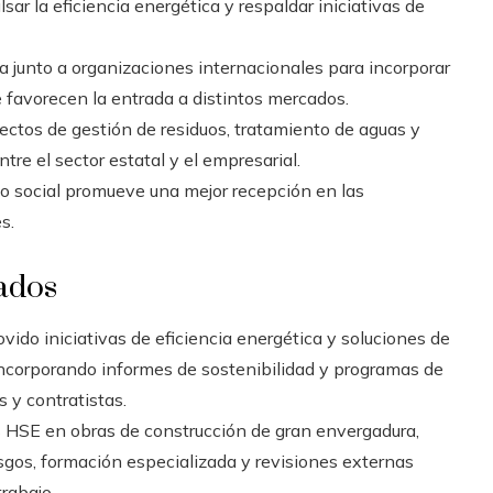
ar la eficiencia energética y respaldar iniciativas de
a junto a organizaciones internacionales para incorporar
e favorecen la entrada a distintos mercados.
ectos de gestión de residuos, tratamiento de aguas y
tre el sector estatal y el empresarial.
go social promueve una mejor recepción en las
s.
cados
vido iniciativas de eficiencia energética y soluciones de
, incorporando informes de sostenibilidad y programas de
 y contratistas.
s HSE en obras de construcción de gran envergadura,
sgos, formación especializada y revisiones externas
trabajo.