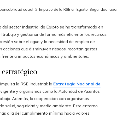
ponsabilidad social
Impulso de la RSE en Egipto: Seguridad labora
 del sector industrial de Egipto se ha transformado en
l trabajo y gestionar de forma más eficiente los recursos,
 presión sobre el agua y la necesidad de empleo de
an acciones que disminuyen riesgos, recortan gastos
n frente a impactos económicos y ambientales.
 estratégico
impulsa la RSE industrial: la
Estrategia Nacional de
ral vigente y organismos como la Autoridad de Asuntos
rabajo. Además, la cooperación con organismos
de salud, seguridad y medio ambiente. Este entorno
más allá del cumplimiento mínimo hacia valores