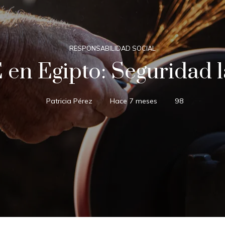
RESPONSABILIDAD SOCIAL
en Egipto: Seguridad l
Patricia Pérez
Hace 7 meses
98