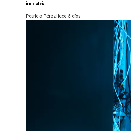
industria
Patricia Pérez
Hace 6 días