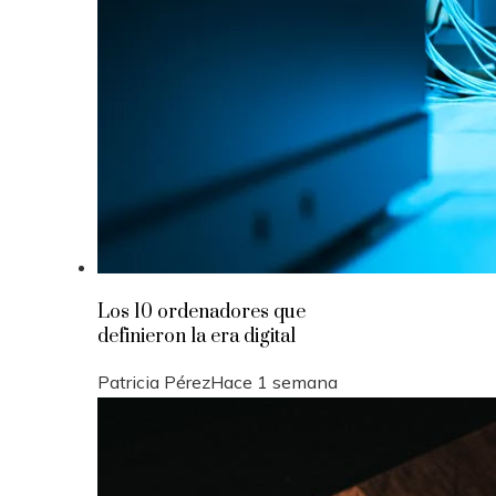
Los 10 ordenadores que
definieron la era digital
Patricia Pérez
Hace 1 semana