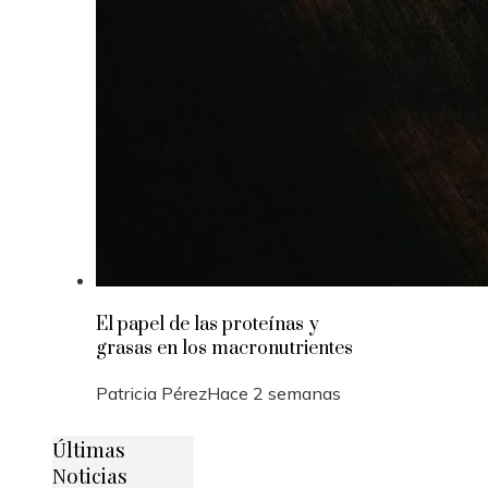
El papel de las proteínas y
grasas en los macronutrientes
Patricia Pérez
Hace 2 semanas
Últimas
Noticias