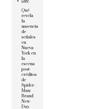
Qué
revela
la
ausencia
de
señales
en
Nueva
York en
la
escena
post-
créditos
de
Spider-
Man:
Brand
New
Day