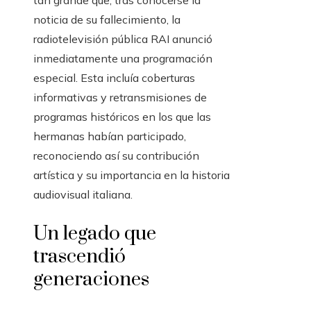
tan grande que, tras conocerse la
noticia de su fallecimiento, la
radiotelevisión pública RAI anunció
inmediatamente una programación
especial. Esta incluía coberturas
informativas y retransmisiones de
programas históricos en los que las
hermanas habían participado,
reconociendo así su contribución
artística y su importancia en la historia
audiovisual italiana.
Un legado que
trascendió
generaciones