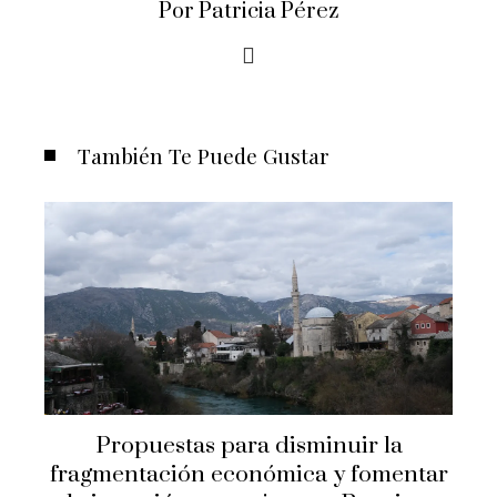
Por Patricia Pérez
También Te Puede Gustar
El papel de los imperios en la
r
expansión del comercio previo a la