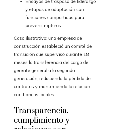
Ensayos de traspaso de liderazgo
y etapas de adaptación con
funciones compartidas para
prevenir rupturas.
Caso ilustrativo: una empresa de
construcción estableció un comité de
transición que supervisó durante 18
meses la transferencia del cargo de
gerente general a la segunda
generación, reduciendo la pérdida de
contratos y manteniendo la relación
con bancos locales.
Transparencia,
cumplimiento y