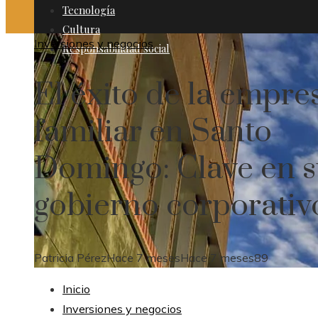
Tecnología
Cultura
Inversiones y negocios
Responsabilidad social
El éxito de la empre
familiar en Santo
Domingo: Clave en 
gobierno corporativ
Patricia Pérez
Hace 7 meses
Hace 7 meses
89
Inicio
Inversiones y negocios