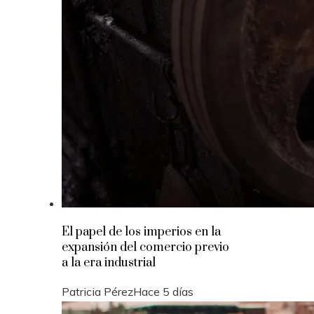
El papel de los imperios en la
expansión del comercio previo
a la era industrial
Patricia Pérez
Hace 5 días