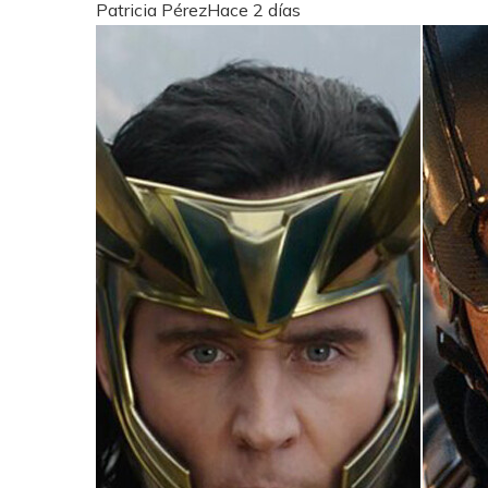
Patricia Pérez
Hace 2 días