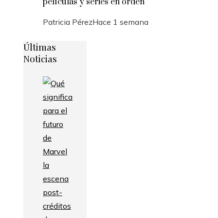
películas y series en orden
Patricia Pérez
Hace 1 semana
Últimas
Noticias