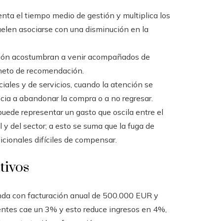
nta el tiempo medio de gestión y multiplica los
elen asociarse con una disminución en la
ción acostumbran a venir acompañados de
r neto de recomendación.
ales y de servicios, cuando la atención se
ncia a abandonar la compra o a no regresar.
puede representar un gasto que oscila entre el
 y del sector; a esto se suma que la fuga de
icionales difíciles de compensar.
tivos
nda con facturación anual de 500.000 EUR y
lientes cae un 3% y esto reduce ingresos en 4%,