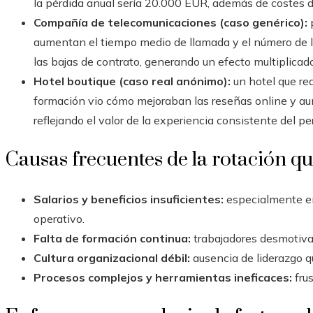
la pérdida anual sería 20.000 EUR, además de costes d
Compañía de telecomunicaciones (caso genérico):
p
aumentan el tiempo medio de llamada y el número de ll
las bajas de contrato, generando un efecto multiplicado
Hotel boutique (caso real anónimo):
un hotel que red
formación vio cómo mejoraban las reseñas online y a
reflejando el valor de la experiencia consistente del pe
Causas frecuentes de la rotación qu
Salarios y beneficios insuficientes:
especialmente en
operativo.
Falta de formación continua:
trabajadores desmotiva
Cultura organizacional débil:
ausencia de liderazgo qu
Procesos complejos y herramientas ineficaces:
frus