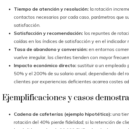
Tiempo de atención y resolución:
la rotación increme
contactos necesarios por cada caso, parámetros que su
satisfacción.
Satisfacción y recomendación:
los repuntes de rota
caídas en los índices de satisfacción y en el indicado
Tasa de abandono y conversión:
en entornos comerci
vuelve irregular, los clientes tienden con mayor frecue
Impacto económico directo:
sustituir a un empleado 
50% y el 200% de su salario anual, dependiendo del rol
clientes por experiencias deficientes acarrea costes ad
Ejemplificaciones y casos demostra
Cadena de cafeterías (ejemplo hipotético):
una tie
rotación del 40% pierde fidelidad; si la retención de c