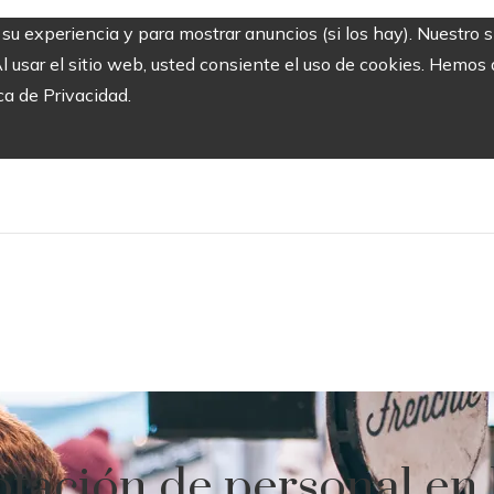
r su experiencia y para mostrar anuncios (si los hay). Nuestro 
usar el sitio web, usted consiente el uso de cookies. Hemos a
ca de Privacidad.
otación de personal en