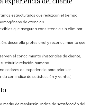
a experiencia del cliente
amas estructurados que reduzcan el tiempo
 homogéneos de atención.
exibles que aseguren consistencia sin eliminar
n, desarrollo profesional y reconocimiento que
erven el conocimiento (historiales de cliente,
ustituir la relación humana.
indicadores de experiencia para priorizar
enda con índice de satisfacción y ventas).
cto
o medio de resolución, índice de satisfacción del