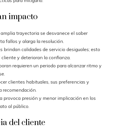
icas para mitigarlo.
an impacto
 amplia trayectoria se desvanece el saber
 fallos y alarga la resolución.
s brindan calidades de servicio desiguales; esto
cliente y deterioran la confianza.
poran requieren un periodo para alcanzar ritmo y
se.
cer clientes habituales, sus preferencias y
 la recomendación.
a provoca presión y menor implicación en los
ato al público.
a del cliente