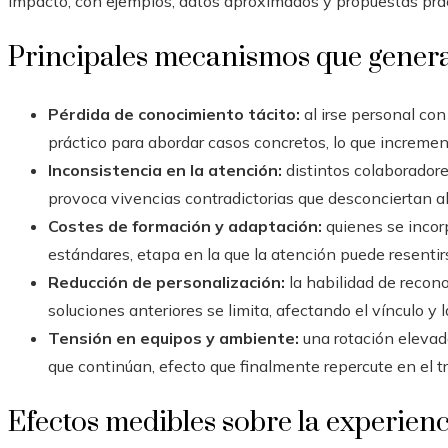
impacto, con ejemplos, datos aproximados y propuestas práct
Principales mecanismos que gener
Pérdida de conocimiento tácito:
al irse personal con
práctico para abordar casos concretos, lo que incrementa
Inconsistencia en la atención:
distintos colaboradore
provoca vivencias contradictorias que desconciertan al 
Costes de formación y adaptación:
quienes se incor
estándares, etapa en la que la atención puede resentir
Reducción de personalización:
la habilidad de recono
soluciones anteriores se limita, afectando el vínculo y
Tensión en equipos y ambiente:
una rotación elevad
que continúan, efecto que finalmente repercute en el tr
Efectos medibles sobre la experienci