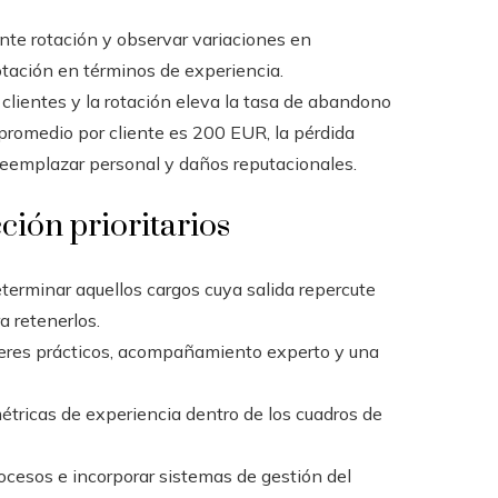
nte rotación y observar variaciones en
rotación en términos de experiencia.
 clientes y la rotación eleva la tasa de abandono
 promedio por cliente es 200 EUR, la pérdida
 reemplazar personal y daños reputacionales.
ción prioritarios
terminar aquellos cargos cuya salida repercute
a retenerlos.
leres prácticos, acompañamiento experto y una
étricas de experiencia dentro de los cuadros de
rocesos e incorporar sistemas de gestión del