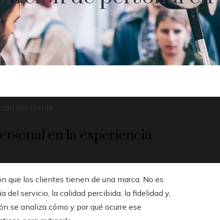
ión del cliente
ersonal en la experiencia
ón que los clientes tienen de una marca. No es
el servicio, la calidad percibida, la fidelidad y,
ión se analiza cómo y por qué ocurre ese