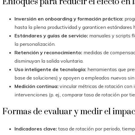
Enfoques para reducir el efecto en l
Inversión en onboarding y formación práctica:
progr
hasta la plena productividad y garanticen estándares
Estándares y guías de servicio:
manuales y scripts fl
la personalización.
Retención y reconocimiento:
medidas de compensació
disminuyan la salida voluntaria.
Uso inteligente de tecnología:
herramientas que pres
base de soluciones) y apoyen a empleados nuevos sin s
Medición continua:
vincular métricas de rotación con 
intervenciones (p. ej., comparar tasa de rotación por ti
Formas de evaluar y medir el impa
Indicadores clave:
tasa de rotación por periodo, tiemp