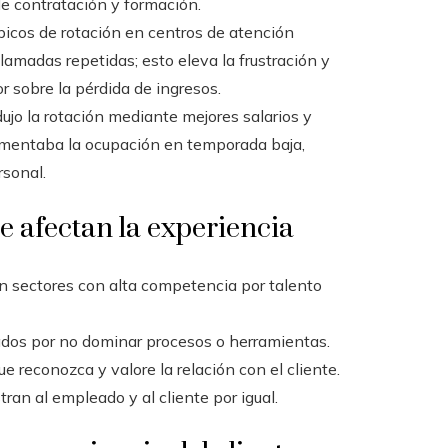
e contratación y formación.
icos de rotación en centros de atención
amadas repetidas; esto eleva la frustración y
r sobre la pérdida de ingresos.
ujo la rotación mediante mejores salarios y
umentaba la ocupación en temporada baja,
rsonal.
e afectan la experiencia
 sectores con alta competencia por talento
dos por no dominar procesos o herramientas.
e reconozca y valore la relación con el cliente.
tran al empleado y al cliente por igual.