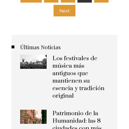
de
Next
entradas
Últimas Noticias
Los festivales de
música más
antiguos que
mantienen su
esencia y tradición
original
Patrimonio de la
Humanidad: las 8
ciudades con más