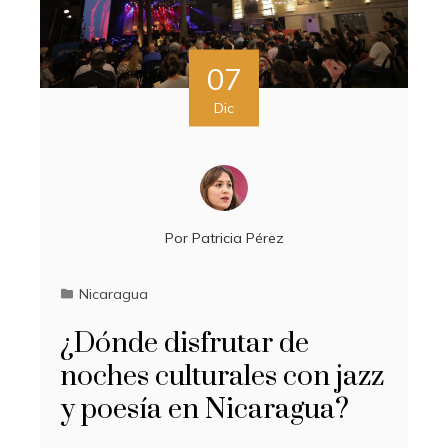
07
Dic
Por
Patricia Pérez
Nicaragua
¿Dónde disfrutar de
noches culturales con jazz
y poesía en Nicaragua?