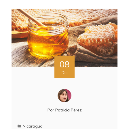
08
Dic
Por
Patricia Pérez
Nicaragua