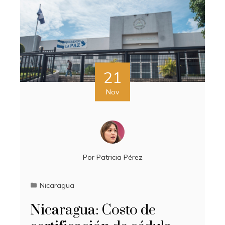
21
Nov
Por
Patricia Pérez
Nicaragua
Nicaragua: Costo de