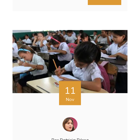
11
Nov