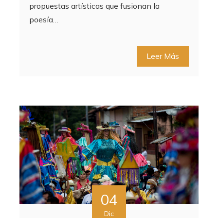
propuestas artísticas que fusionan la
poesía…
Leer Más
04
Dic