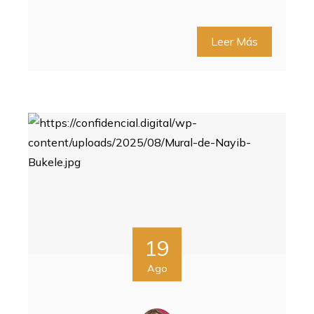
Leer Más
19
Ago