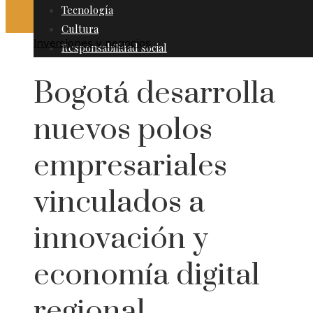
Tecnología
Cultura
Inversiones y negocios
Responsabilidad social
Bogotá desarrolla
nuevos polos
empresariales
vinculados a
innovación y
economía digital
regional