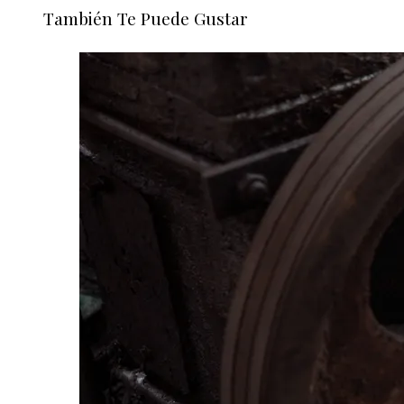
También Te Puede Gustar