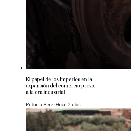
El papel de los imperios en la
expansión del comercio previo
a la era industrial
Patricia Pérez
Hace 2 días