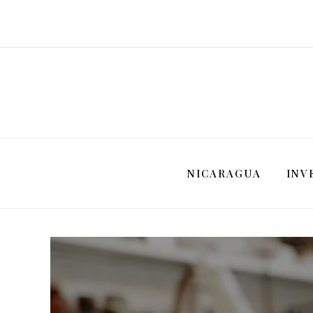
NICARAGUA
INV