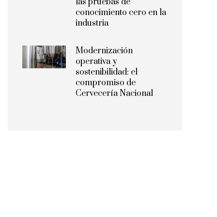
las pruebas de
conocimiento cero en la
industria
Modernización
operativa y
sostenibilidad: el
compromiso de
Cervecería Nacional