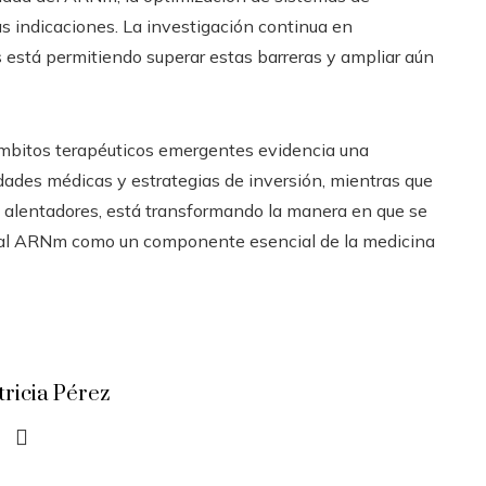
as indicaciones. La investigación continua en
está permitiendo superar estas barreras y ampliar aún
mbitos terapéuticos emergentes evidencia una
idades médicas y estrategias de inversión, mientras que
os alentadores, está transformando la manera en que se
o al ARNm como un componente esencial de la medicina
tricia Pérez