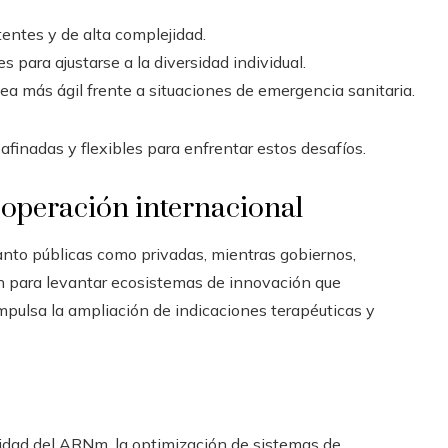
tentes y de alta complejidad.
 para ajustarse a la diversidad individual.
ea más ágil frente a situaciones de emergencia sanitaria.
inadas y flexibles para enfrentar estos desafíos.
operación internacional
tanto públicas como privadas, mientras gobiernos,
n para levantar ecosistemas de innovación que
impulsa la ampliación de indicaciones terapéuticas y
ilidad del ARNm, la optimización de sistemas de