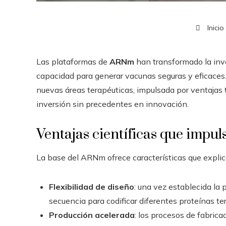
Inicio
Las plataformas de
ARNm
han transformado la inve
capacidad para generar vacunas seguras y eficaces. 
nuevas áreas terapéuticas, impulsada por ventajas
inversión sin precedentes en innovación.
Ventajas científicas que impul
La base del ARNm ofrece características que expli
Flexibilidad de diseño
: una vez establecida la 
secuencia para codificar diferentes proteínas te
Producción acelerada
: los procesos de fabric