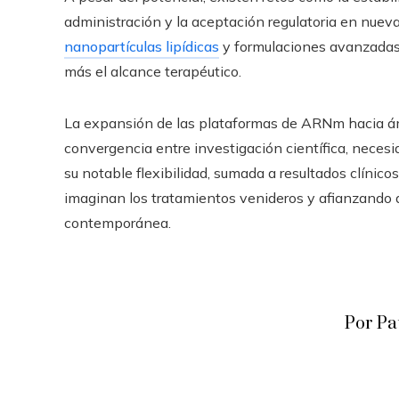
administración y la aceptación regulatoria en nuev
nanopartículas lipídicas
y formulaciones avanzadas 
más el alcance terapéutico.
La expansión de las plataformas de ARNm hacia á
convergencia entre investigación científica, neces
su notable flexibilidad, sumada a resultados clínic
imaginan los tratamientos venideros y afianzand
contemporánea.
Por Pa