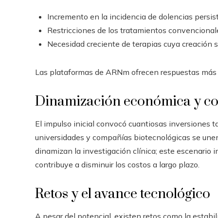
Incremento en la incidencia de dolencias persis
Restricciones de los tratamientos convencionales
Necesidad creciente de terapias cuya creación s
Las plataformas de ARNm ofrecen respuestas más af
Dinamización económica y co
El impulso inicial convocó cuantiosas inversiones 
universidades y compañías biotecnológicas se une
dinamizan la investigación clínica; este escenario 
contribuye a disminuir los costos a largo plazo.
Retos y el avance tecnológico
A pesar del potencial, existen retos como la estab