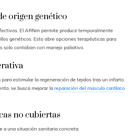
de origen genético
efectivos. El ARNm permite producir temporalmente
allos genéticos. Esto abre opciones terapéuticas para
s solo contaban con manejo paliativo.
rativa
ara estimular la regeneración de tejidos tras un infarto.
iento, se busca mejorar la
reparación del músculo cardíaco
cas no cubiertas
a una situación sanitaria concreta: