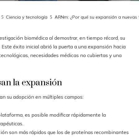
Ciencia y tecnología
ARNm: ¿Por qué su expansión a nuevas 
stigación biomédica al demostrar, en tiempo récord, su
Este éxito inicial abrió la puerta a una expansión hacia
 tecnológicas, necesidades médicas no cubiertas y una
san la expansión
can su adopción en múltiples campos:
plataforma, es posible modificar rápidamente la
rapéuticas.
ación son más rápidos que los de proteínas recombinantes