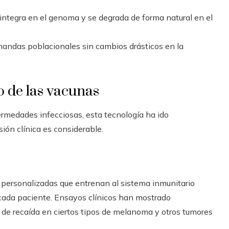
integra en el genoma y se degrada de forma natural en el
mandas poblacionales sin cambios drásticos en la
o de las vacunas
rmedades infecciosas, esta tecnología ha ido
ión clínica es considerable.
s personalizadas que entrenan al sistema inmunitario
 cada paciente. Ensayos clínicos han mostrado
 de recaída en ciertos tipos de melanoma y otros tumores