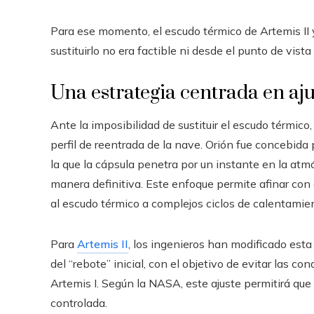
Para ese momento, el escudo térmico de Artemis II y
sustituirlo no era factible ni desde el punto de vista
Una estrategia centrada en aju
Ante la imposibilidad de sustituir el escudo térmico,
perfil de reentrada de la nave. Orión fue concebida
la que la cápsula penetra por un instante en la a
manera definitiva. Este enfoque permite afinar con
al escudo térmico a complejos ciclos de calentamie
Para
Artemis II
, los ingenieros han modificado esta 
del “rebote” inicial, con el objetivo de evitar las 
Artemis I. Según la NASA, este ajuste permitirá qu
controlada.