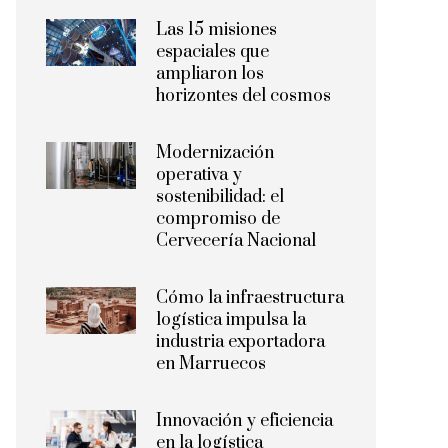
Las 15 misiones
espaciales que
ampliaron los
horizontes del cosmos
Modernización
operativa y
sostenibilidad: el
compromiso de
Cervecería Nacional
Cómo la infraestructura
logística impulsa la
industria exportadora
en Marruecos
Innovación y eficiencia
en la logística