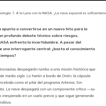
nología
A la Luna con la NASA: ¿La nave espacial es suficienteme
a apunta a convertirse en un nuevo hito para la
un profundo debate técnico sobre riesgos,
NASA enfrenta la incertidumbre. A pesar del
e una interrogante central: ¿basta el conocimiento
atiempos?
astronautas despegarán rumbo a una misión histórica que
 de medio siglo. Lo harán a bordo de Orión, la cápsula
cebida como el pilar del programa Artemis. Sin
luto. La nave despegará con un componente crítico —su
inesperado en un vuelo previo y que sigue generando
álisis.