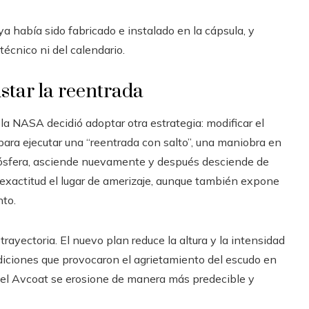
a había sido fabricado e instalado en la cápsula, y
 técnico ni del calendario.
star la reentrada
 la NASA decidió adoptar otra estrategia: modificar el
 para ejecutar una “reentrada con salto”, una maniobra en
tmósfera, asciende nuevamente y después desciende de
 exactitud el lugar de amerizaje, aunque también expone
nto.
trayectoria. El nuevo plan reduce la altura y la intensidad
condiciones que provocaron el agrietamiento del escudo en
e el Avcoat se erosione de manera más predecible y