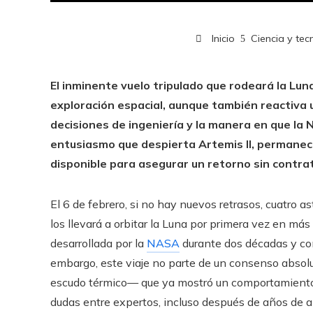
Inicio
Ciencia y tec
El inminente vuelo tripulado que rodeará la Lun
exploración espacial, aunque también reactiva 
decisiones de ingeniería y la manera en que la 
entusiasmo que despierta Artemis II, permanec
disponible para asegurar un retorno sin contr
El 6 de febrero, si no hay nuevos retrasos, cuatro 
los llevará a orbitar la Luna por primera vez en más
desarrollada por la
NASA
durante dos décadas y con
embargo, este viaje no parte de un consenso abso
escudo térmico— que ya mostró un comportamiento 
dudas entre expertos, incluso después de años de an