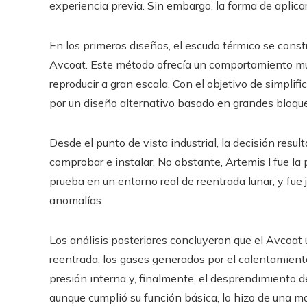
experiencia previa. Sin embargo, la forma de aplicar
En los primeros diseños, el escudo térmico se constr
Avcoat. Este método ofrecía un comportamiento muy p
reproducir a gran escala. Con el objetivo de simplif
por un diseño alternativo basado en grandes bloque
Desde el punto de vista industrial, la decisión resul
comprobar e instalar. No obstante, Artemis I fue l
prueba en un entorno real de reentrada lunar, y fu
anomalías.
Los análisis posteriores concluyeron que el Avcoat 
reentrada, los gases generados por el calentamien
presión interna y, finalmente, el desprendimiento d
aunque cumplió su función básica, lo hizo de una m