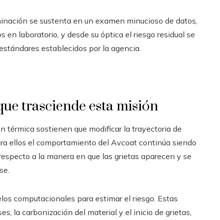
minación se sustenta en un examen minucioso de datos,
n laboratorio, y desde su óptica el riesgo residual se
estándares establecidos por la agencia.
 que trasciende esta misión
n térmica sostienen que modificar la trayectoria de
ara ellos el comportamiento del Avcoat continúa siendo
respecto a la manera en que las grietas aparecen y se
se.
los computacionales para estimar el riesgo. Estas
, la carbonización del material y el inicio de grietas,