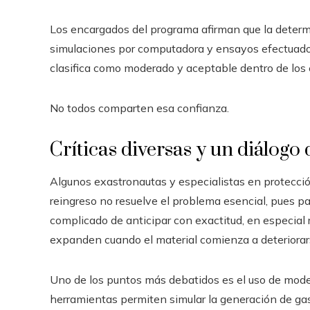
Los encargados del programa afirman que la deter
simulaciones por computadora y ensayos efectuados e
clasifica como moderado y aceptable dentro de los 
No todos comparten esa confianza.
Críticas diversas y un diálogo
Algunos exastronautas y especialistas en protecció
reingreso no resuelve el problema esencial, pues p
complicado de anticipar con exactitud, en especial 
expanden cuando el material comienza a deteriorar
Uno de los puntos más debatidos es el uso de mode
herramientas permiten simular la generación de gases