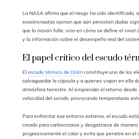
La NASA afirma que el riesgo ha sido identificado, a
exastronautas opinan que aún persisten dudas signif
que la misión falle, sino en cómo se define el niv
y la información sobre el desempeño real del siste
El papel crítico del escudo té
El
escudo térmico de Orión
constituye uno de los el
salvaguardar la cápsula y a quienes viajan en ella du
atmósfera terrestre. Al emprender el retorno desde
velocidad del sonido, provocando temperaturas exte
Para enfrentar ese entorno extremo, el escudo est
creado para carbonizarse y desgastarse de manera 
progresivamente el calor y evita que penetre en el i