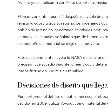
Avcoat ya se aplicaron con éxito durante las misio
El inconveniente apareció después del vuelo de prue
revisar la cápsula tras su retorno, los ingenieros a
habían desprendido, generando cavidades profundas
estado y los estudios señalaron que, de haber lleva
desempeño del material se alejó de lo previsto.
Este descubrimiento llevó a la NASA a iniciar una i
precisión qué sucedió durante la reentrada y determ
intensificarse en una misión tripulada.
Decisiones de diseño que lleg
Para entender el debate actual, es necesario retroc
decidió, en 2009, utilizar Avcoat como material de