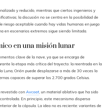
nalizado y reducido, mientras que ciertos ingenieros y
icativas; la discusión no se centra en la posibilidad de
el de riesgo aceptable cuando hay vidas humanas en juego
ma en escenarios extremos sigue siendo limitada.
rmico en una misión lunar
ementos clave de la nave, ya que se encarga de
rante la etapa más crítica del trayecto: la reentrada en la
 la Luna, Orión puede desplazarse a más de 30 veces la
rnas capaces de superar los 2.700 grados Celsius.
á revestido con
Avcoat
, un material ablativo que ha sido
controlada. En principio, este mecanismo dispersa
nterior de la cápsula. La idea no es reciente: variantes de