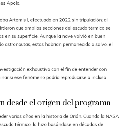
nes Apolo.
ba Artemis I, efectuado en 2022 sin tripulación; al
dvirtieron que amplias secciones del escudo térmico se
 en su superficie. Aunque la nave volvió en buen
do astronautas, estos habrían permanecido a salvo, el
nvestigación exhaustiva con el fin de entender con
inar si ese fenómeno podría reproducirse o incluso
an desde el origen del programa
eder varios años en la historia de Orión. Cuando la NASA
l escudo térmico, lo hizo basándose en décadas de